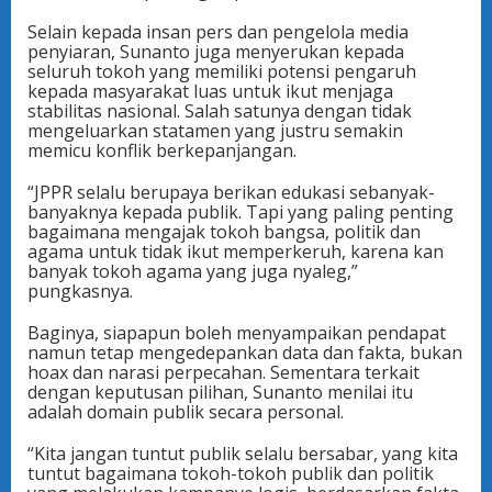
Selain kepada insan pers dan pengelola media
penyiaran, Sunanto juga menyerukan kepada
seluruh tokoh yang memiliki potensi pengaruh
kepada masyarakat luas untuk ikut menjaga
stabilitas nasional. Salah satunya dengan tidak
mengeluarkan statamen yang justru semakin
memicu konflik berkepanjangan.
“JPPR selalu berupaya berikan edukasi sebanyak-
banyaknya kepada publik. Tapi yang paling penting
bagaimana mengajak tokoh bangsa, politik dan
agama untuk tidak ikut memperkeruh, karena kan
banyak tokoh agama yang juga nyaleg,”
pungkasnya.
Baginya, siapapun boleh menyampaikan pendapat
namun tetap mengedepankan data dan fakta, bukan
hoax dan narasi perpecahan. Sementara terkait
dengan keputusan pilihan, Sunanto menilai itu
adalah domain publik secara personal.
“Kita jangan tuntut publik selalu bersabar, yang kita
tuntut bagaimana tokoh-tokoh publik dan politik