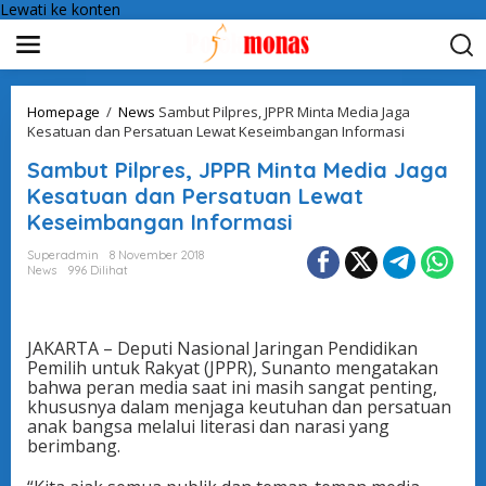
Lewati ke konten
Homepage
/
News
Sambut Pilpres, JPPR Minta Media Jaga
Kesatuan dan Persatuan Lewat Keseimbangan Informasi
Sambut Pilpres, JPPR Minta Media Jaga
Kesatuan dan Persatuan Lewat
Keseimbangan Informasi
Superadmin
8 November 2018
News
996 Dilihat
JAKARTA – Deputi Nasional Jaringan Pendidikan
Pemilih untuk Rakyat (JPPR), Sunanto mengatakan
bahwa peran media saat ini masih sangat penting,
khususnya dalam menjaga keutuhan dan persatuan
anak bangsa melalui literasi dan narasi yang
berimbang.