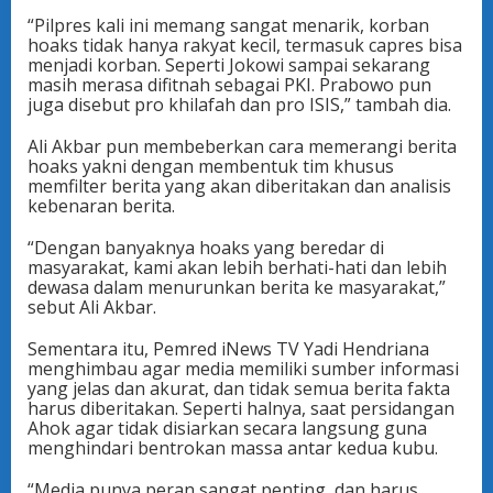
“Pilpres kali ini memang sangat menarik, korban
hoaks tidak hanya rakyat kecil, termasuk capres bisa
menjadi korban. Seperti Jokowi sampai sekarang
masih merasa difitnah sebagai PKI. Prabowo pun
juga disebut pro khilafah dan pro ISIS,” tambah dia.
Ali Akbar pun membeberkan cara memerangi berita
hoaks yakni dengan membentuk tim khusus
memfilter berita yang akan diberitakan dan analisis
kebenaran berita.
“Dengan banyaknya hoaks yang beredar di
masyarakat, kami akan lebih berhati-hati dan lebih
dewasa dalam menurunkan berita ke masyarakat,”
sebut Ali Akbar.
Sementara itu, Pemred iNews TV Yadi Hendriana
menghimbau agar media memiliki sumber informasi
yang jelas dan akurat, dan tidak semua berita fakta
harus diberitakan. Seperti halnya, saat persidangan
Ahok agar tidak disiarkan secara langsung guna
menghindari bentrokan massa antar kedua kubu.
“Media punya peran sangat penting, dan harus