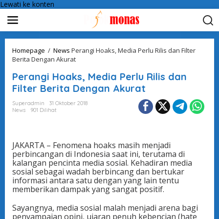
Lewati ke konten
Homepage
/
News
Perangi Hoaks, Media Perlu Rilis dan Filter
Berita Dengan Akurat
Perangi Hoaks, Media Perlu Rilis dan
Filter Berita Dengan Akurat
Superadmin
31 Oktober 2018
News
901 Dilihat
JAKARTA – Fenomena hoaks masih menjadi
perbincangan di Indonesia saat ini, terutama di
kalangan pencinta media sosial. Kehadiran media
sosial sebagai wadah berbincang dan bertukar
informasi antara satu dengan yang lain tentu
memberikan dampak yang sangat positif.
Sayangnya, media sosial malah menjadi arena bagi
penyampaian opini, ujaran penuh kebencian (hate