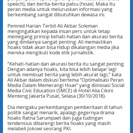
speech), dan berita-berita palsu (hoax). Maka itu
peran media untuk meluruskan informasi yang
berkembang sangat dibutuhkan dewasa ini.
Pemred Harian Terbit Ali Akbar Soleman
mengingatkan kepada insan pers untuk tetap
memegang prinsip kehati-hatian dan akurasi berita
yang dinilainya sangat penting. Ali memastikan
hoaks tidak akan bisa hidup dikalangan media jika
mereka mengikuti kode etik jurnalistik.
“Kehati-hatian dan akurasi berita itu sangat penting.
Dengan adanya hoaks, kita bisa lebih belajar lagi
untuk membuat berita yang lebih akurat lagi,” kata
Ali Akbar dalam diskusi bertema “Optimalisasi Peran
Media Dalam Memerangi Hoax” yang diinisiasi Social
Media Civic Education (SMCE) di Hotel Alia Cikini
Menteng Jakarta Pusat, Selasa (30/10/2018).
Dia mengaku perkembangan pemberitaan di tahun
politik sangat menarik, apalagi gegernya drama
hoaks Ratna Sarumpaet dan juga tudingan
tendensius dibarengi berita hoaks yang masih
melabeli Jokowi seorang PKI.