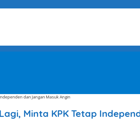
p Independen dan Jangan Masuk Angin
 Lagi, Minta KPK Tetap Indepe