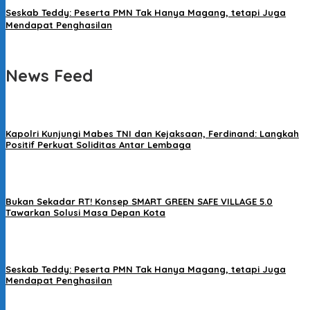
Seskab Teddy: Peserta PMN Tak Hanya Magang, tetapi Juga
Mendapat Penghasilan
News Feed
Kapolri Kunjungi Mabes TNI dan Kejaksaan, Ferdinand: Langkah
Positif Perkuat Soliditas Antar Lembaga
Bukan Sekadar RT! Konsep SMART GREEN SAFE VILLAGE 5.0
Tawarkan Solusi Masa Depan Kota
Seskab Teddy: Peserta PMN Tak Hanya Magang, tetapi Juga
Mendapat Penghasilan