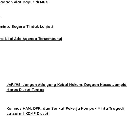
gadaan Alat Dapur di MBG
’
minta Segera Tindak Lanjuti
a Nilai Ada Agenda Tersembunyi
JARI’98: Jangan Ada yang Kebal Hukum, Dugaan Kasus Jampid
Harus Diusut Tuntas
Komnas HAM, DPR, dan Serikat Pekerja Kompak Minta Tragedi
Latsarmil KDMP Diusut