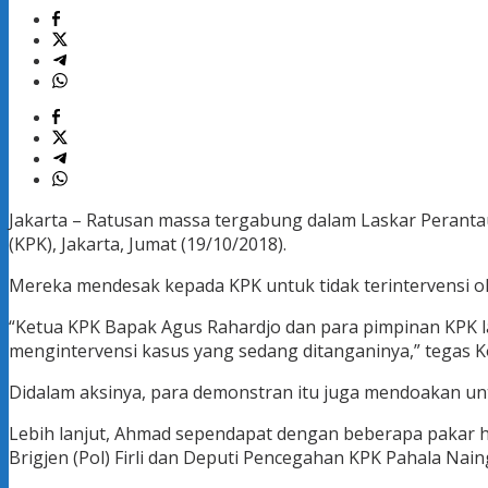
Jakarta – Ratusan massa tergabung dalam Laskar Perant
(KPK), Jakarta, Jumat (19/10/2018).
Mereka mendesak kepada KPK untuk tidak terintervensi o
“Ketua KPK Bapak Agus Rahardjo dan para pimpinan KPK l
mengintervensi kasus yang sedang ditanganinya,” tegas Ko
Didalam aksinya, para demonstran itu juga mendoakan un
Lebih lanjut, Ahmad sependapat dengan beberapa pakar
Brigjen (Pol) Firli dan Deputi Pencegahan KPK Pahala Nai