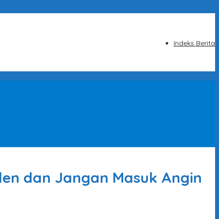
Indeks Berita
nden dan Jangan Masuk Angin