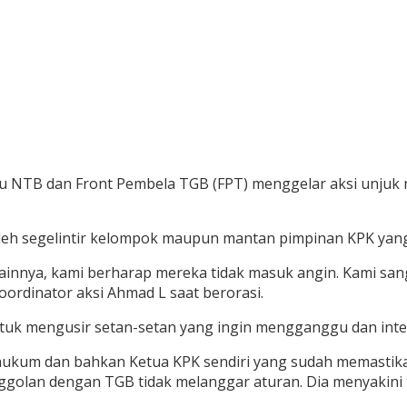
au NTB dan Front Pembela TGB (FPT) menggelar aksi unjuk
leh segelintir kelompok maupun mantan pimpinan KPK yang 
ainnya, kami berharap mereka tidak masuk angin. Kami sa
ordinator aksi Ahmad L saat berorasi.
tuk mengusir setan-setan yang ingin mengganggu dan inte
 hukum dan bahkan Ketua KPK sendiri yang sudah memasti
nggolan dengan TGB tidak melanggar aturan. Dia menyakini 