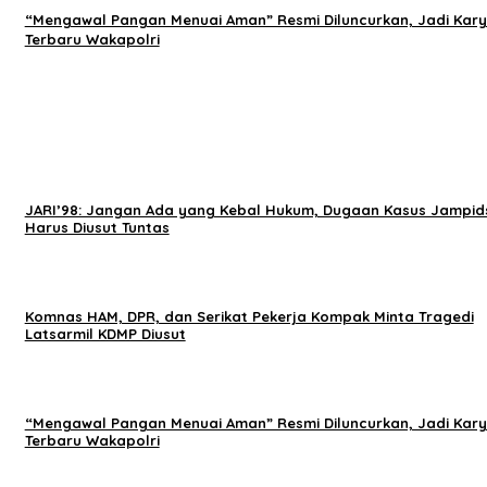
“Mengawal Pangan Menuai Aman” Resmi Diluncurkan, Jadi Kar
Terbaru Wakapolri
JARI’98: Jangan Ada yang Kebal Hukum, Dugaan Kasus Jampid
Harus Diusut Tuntas
Komnas HAM, DPR, dan Serikat Pekerja Kompak Minta Tragedi
Latsarmil KDMP Diusut
“Mengawal Pangan Menuai Aman” Resmi Diluncurkan, Jadi Kar
Terbaru Wakapolri