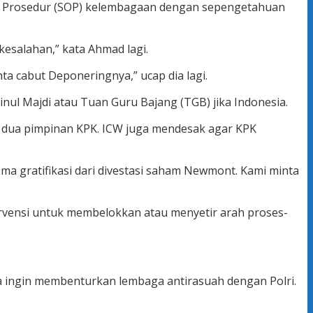
nal Prosedur (SOP) kelembagaan dengan sepengetahuan
esalahan,” kata Ahmad lagi.
a cabut Deponeringnya,” ucap dia lagi.
 Majdi atau Tuan Guru Bajang (TGB) jika Indonesia.
n dua pimpinan KPK. ICW juga mendesak agar KPK
 gratifikasi dari divestasi saham Newmont. Kami minta
ervensi untuk membelokkan atau menyetir arah proses-
 ingin membenturkan lembaga antirasuah dengan Polri.