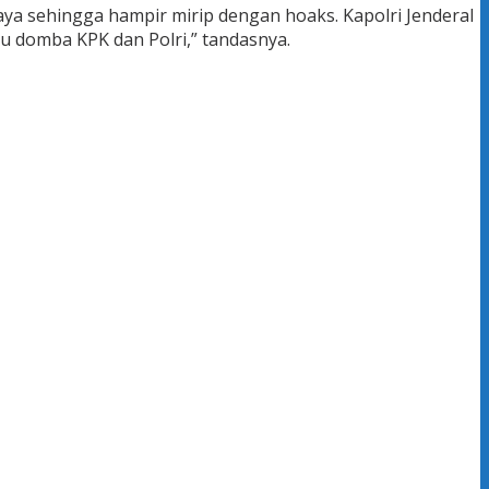
aya sehingga hampir mirip dengan hoaks. Kapolri Jenderal
domba KPK dan Polri,” tandasnya.