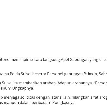
r Septono memimpin secara langsung Apel Gabungan yang di 
tama Polda Sulsel beserta Personel gabungan Brimob, Sabha
 Sulsel itu memberikan arahan, Adapun arahannya, “Person
apapun” Ungkapnya.
menjaga soliditas dengan istansi lain, hilangkan sifat aro
gas maupun dalam beribadah” Pungkasnya.