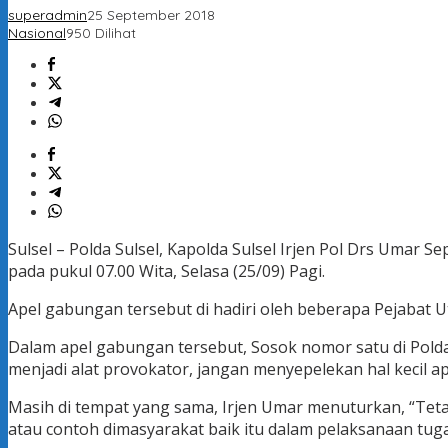
superadmin
25 September 2018
Nasional
950 Dilihat
Sulsel – Polda Sulsel, Kapolda Sulsel Irjen Pol Drs Uma
pada pukul 07.00 Wita, Selasa (25/09) Pagi.
Apel gabungan tersebut di hadiri oleh beberapa Pejabat U
Dalam apel gabungan tersebut, Sosok nomor satu di Polda
menjadi alat provokator, jangan menyepelekan hal kecil 
Masih di tempat yang sama, Irjen Umar menuturkan, “Tetap 
atau contoh dimasyarakat baik itu dalam pelaksanaan tu