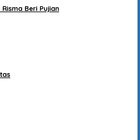
Risma Beri Pujian
itas