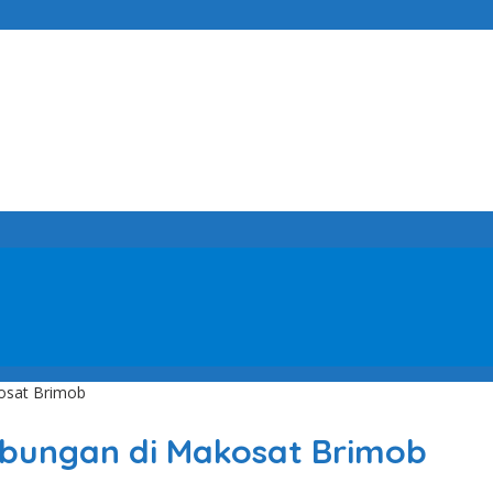
kosat Brimob
abungan di Makosat Brimob