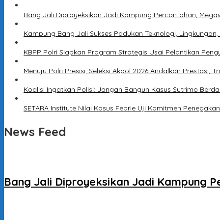
Bang Jali Diproyeksikan Jadi Kampung Percontohan, Megaw
Kampung Bang Jali Sukses Padukan Teknologi, Lingkungan,
KBPP Polri Siapkan Program Strategis Usai Pelantikan Peng
Menuju Polri Presisi, Seleksi Akpol 2026 Andalkan Prestasi, T
Koalisi Ingatkan Polisi: Jangan Bangun Kasus Sutrimo Berda
SETARA Institute Nilai Kasus Febrie Uji Komitmen Penegak
News Feed
Bang Jali Diproyeksikan Jadi Kampung P