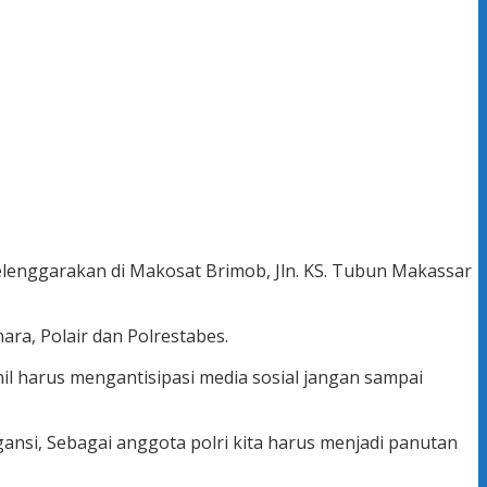
selenggarakan di Makosat Brimob, Jln. KS. Tubun Makassar
ra, Polair dan Polrestabes.
il harus mengantisipasi media sosial jangan sampai
gansi, Sebagai anggota polri kita harus menjadi panutan