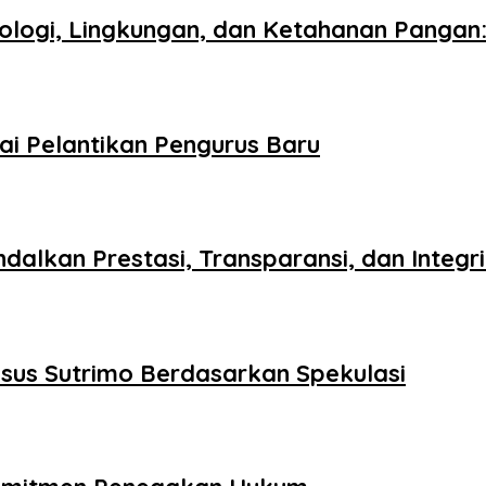
logi, Lingkungan, dan Ketahanan Pangan: 
ai Pelantikan Pengurus Baru
ndalkan Prestasi, Transparansi, dan Integr
asus Sutrimo Berdasarkan Spekulasi