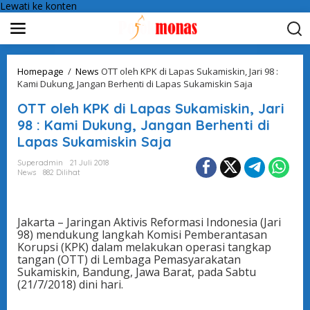
Lewati ke konten
Homepage
/
News
OTT oleh KPK di Lapas Sukamiskin, Jari 98 :
Kami Dukung, Jangan Berhenti di Lapas Sukamiskin Saja
OTT oleh KPK di Lapas Sukamiskin, Jari
98 : Kami Dukung, Jangan Berhenti di
Lapas Sukamiskin Saja
Superadmin
21 Juli 2018
News
882 Dilihat
Jakarta – Jaringan Aktivis Reformasi Indonesia (Jari
98) mendukung langkah Komisi Pemberantasan
Korupsi (KPK) dalam melakukan operasi tangkap
tangan (OTT) di Lembaga Pemasyarakatan
Sukamiskin, Bandung, Jawa Barat, pada Sabtu
(21/7/2018) dini hari.