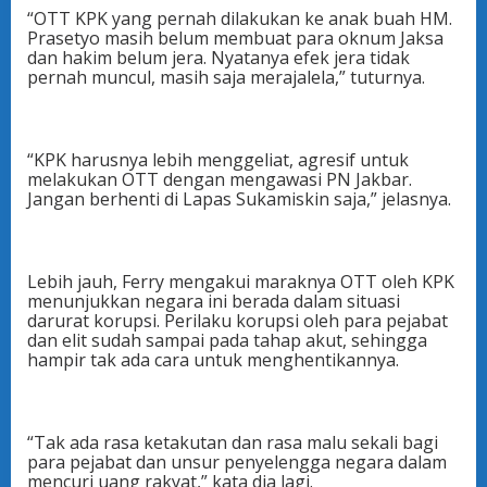
“OTT KPK yang pernah dilakukan ke anak buah HM.
Prasetyo masih belum membuat para oknum Jaksa
dan hakim belum jera. Nyatanya efek jera tidak
pernah muncul, masih saja merajalela,” tuturnya.
“KPK harusnya lebih menggeliat, agresif untuk
melakukan OTT dengan mengawasi PN Jakbar.
Jangan berhenti di Lapas Sukamiskin saja,” jelasnya.
Lebih jauh, Ferry mengakui maraknya OTT oleh KPK
menunjukkan negara ini berada dalam situasi
darurat korupsi. Perilaku korupsi oleh para pejabat
dan elit sudah sampai pada tahap akut, sehingga
hampir tak ada cara untuk menghentikannya.
“Tak ada rasa ketakutan dan rasa malu sekali bagi
para pejabat dan unsur penyelengga negara dalam
mencuri uang rakyat,” kata dia lagi.