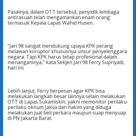
Pasalnya, dalam OTT tersebut, penyidik lembaga
antirasuah telah mengamankan enam orang
termasuk Kepala Lapas Wahid Husen.
“Jari 98 sangat mendukung upaya KPK perang
melawan koruptor khususnya unsur penyelenggara
negara. Tapi KPK harus tetap profesional dalam
menanganinya,” kata Sekjen Jari 98 Ferry Supriyadi,
hari ini.
Lebih lanjut, Ferry berpesan agar KPK bisa
melakukan langkah besar lainnya selain melakukan
OTT di Lapas Sukamiskin, yakni memonitor perilaku-
perilaku oknum Jaksa dan hakim yang diduga
melakukan jual beli perkara maupun suap menyuap
di PN Jakarta Barat.