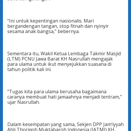
“Ini untuk kepentingan nasionalis. Mari
bergandengan tangan, stop fitnah dan nyinyir
sesama anak bangsa,” bebernya.
Sementara itu, Wakil Ketua Lembaga Takmir Masjid
(LTM) PCNU Jawa Barat KH Nasrullah mengajak
para ulama untuk ikut menyejukkan suasana di
tahun politik kali ini.
“Tugas kita para ulama berusaha bagaimana
caranya membuat hati jamaahnya menjadi tentram,”
ujar Nasrullah.
Dalam kesempatan yang sama, Sekjen DPP Jam’iyyah
Ahli Thoriqoh Muktabaroh Indonesia (JATMI) KH.