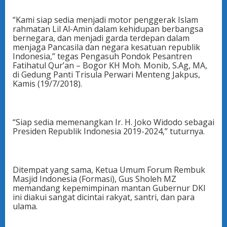
“Kami siap sedia menjadi motor penggerak Islam
rahmatan Lil Al-Amin dalam kehidupan berbangsa
bernegara, dan menjadi garda terdepan dalam
menjaga Pancasila dan negara kesatuan republik
Indonesia,” tegas Pengasuh Pondok Pesantren
Fatihatul Qur’an – Bogor KH Moh. Monib, S.Ag, MA,
di Gedung Panti Trisula Perwari Menteng Jakpus,
Kamis (19/7/2018).
“Siap sedia memenangkan Ir. H. Joko Widodo sebagai
Presiden Republik Indonesia 2019-2024,” tuturnya.
Ditempat yang sama, Ketua Umum Forum Rembuk
Masjid Indonesia (Formasi), Gus Sholeh MZ
memandang kepemimpinan mantan Gubernur DKI
ini diakui sangat dicintai rakyat, santri, dan para
ulama.