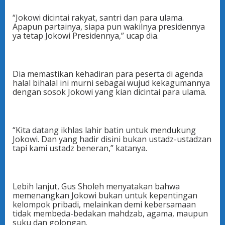
“Jokowi dicintai rakyat, santri dan para ulama.
Apapun partainya, siapa pun wakilnya presidennya
ya tetap Jokowi Presidennya,” ucap dia.
Dia memastikan kehadiran para peserta di agenda
halal bihalal ini murni sebagai wujud kekagumannya
dengan sosok Jokowi yang kian dicintai para ulama.
“Kita datang ikhlas lahir batin untuk mendukung
Jokowi. Dan yang hadir disini bukan ustadz-ustadzan
tapi kami ustadz beneran,” katanya.
Lebih lanjut, Gus Sholeh menyatakan bahwa
memenangkan Jokowi bukan untuk kepentingan
kelompok pribadi, melainkan demi kebersamaan
tidak membeda-bedakan mahdzab, agama, maupun
suku dan golongan.