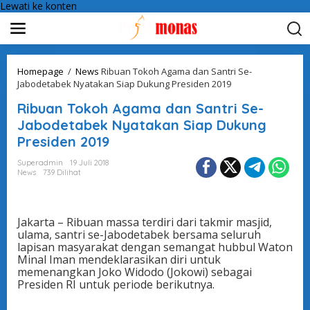
Lewati ke konten
Homepage
/
News
Ribuan Tokoh Agama dan Santri Se-
Jabodetabek Nyatakan Siap Dukung Presiden 2019
Ribuan Tokoh Agama dan Santri Se-
Jabodetabek Nyatakan Siap Dukung
Presiden 2019
Superadmin
19 Juli 2018
News
739 Dilihat
Jakarta – Ribuan massa terdiri dari takmir masjid,
ulama, santri se-Jabodetabek bersama seluruh
lapisan masyarakat dengan semangat hubbul Waton
Minal Iman mendeklarasikan diri untuk
memenangkan Joko Widodo (Jokowi) sebagai
Presiden RI untuk periode berikutnya.