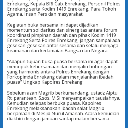
Enrekang, Kepala BRI Cab. Enrekang, Personil Polres
Enrekang serta Kodim 1419 Enrekang, Para Tokoh
Agama, Insan Pers dan masyarakat.
Kegiatan buka bersama ini dapat dijadikan
momentum solidaritas dan sinergitas antara forum
koordinasi pimpinan daerah dan pihak Kodim 1419
Enrekang Serta Polres Enrekang, jangan sampai ada
gesekan-gesekan antar sesama dan selalu menjaga
keamanan dan kedamaian Bangsa dan Negara.
“Adapun tujuan buka puasa bersama ini agar dapat
memupuk kebersamaan dan menjalin hubungan
yang harmonis antara Polres Enrekang dengan
Forkopimda Enrekang dalam menjalankan ibadah
puasa” Ungkap Kapolres Enrekang
Sebelum azan Magrib berkumandang, ustadz Aiptu
Rt. parantean, S.sos. M.Si menyampaikan tausiahnya.
Kemudian selepas berbuka puasa, Kapolres
Enrekang melaksanakan ibadah salat Magrib
berjamaah di Mesjid Nurul Amanah. Acara kemudian
diakhiri dengan jamuan santap malam bersama.