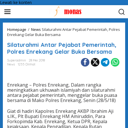
Lewati ke konten
Homepage
/
News
Silaturahmi Antar Pejabat Pemerintah, Polres
Enrekang Gelar Buka Bersama
Silaturahmi Antar Pejabat Pemerintah,
Polres Enrekang Gelar Buka Bersama
Superadmin
28 Mei 2018
News
1255 Dilihat
Enrekang – Polres Enrekang, Dalam rangka
meningkatkan ukhuwah islamiyah dan silaturahmi
antara pejabat pemerintah, menggelar buka puasa
bersama di Mako Polres Enrekang, Senin (28/5/18)
Giat di hadiri Kapolres Enrekang AKBP Ibrahim Aji
s.IK., Plt Bupati Enrekang HM Amiruddin, Para
Forkopimda Kab. Enrekang, Ketua DPR, Kepala
kejaksaan, Kepala Pengadilan, Kepala Rutan