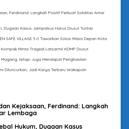
an, Ferdinand: Langkah Positif Perkuat Soliditas Antar
m, Dugaan Kasus Jampidsus Harus Diusut Tuntas
N SAFE VILLAGE 5.0 Tawarkan Solusi Masa Depan Kota
 Kompak Minta Tragedi Latsarmil KDMP Diusut
 Magang, tetapi Juga Mendapat Penghasilan
 Diluncurkan, Jadi Karya Terbaru Wakapolri
 dan Kejaksaan, Ferdinand: Langkah
ntar Lembaga
Kebal Hukum, Dugaan Kasus