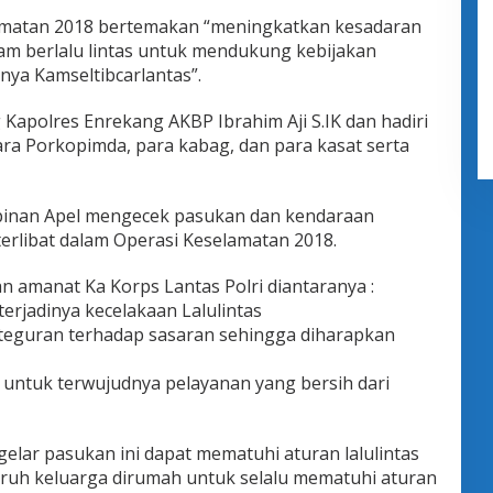
amatan 2018 bertemakan “meningkatkan kesadaran
m berlalu lintas untuk mendukung kebijakan
nya Kamseltibcarlantas”.
g Kapolres Enrekang AKBP Ibrahim Aji S.IK dan hadiri
ra Porkopimda, para kabag, dan para kasat serta
pinan Apel mengecek pasukan dan kendaraan
 terlibat dalam Operasi Keselamatan 2018.
amanat Ka Korps Lantas Polri diantaranya :
erjadinya kecelakaan Lalulintas
eguran terhadap sasaran sehingga diharapkan
a untuk terwujudnya pelayanan yang bersih dari
gelar pasukan ini dapat mematuhi aturan lalulintas
ruh keluarga dirumah untuk selalu mematuhi aturan