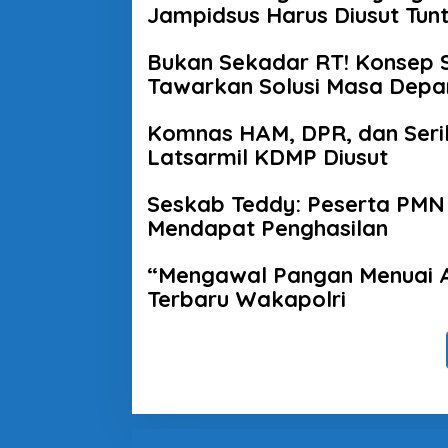
Jampidsus Harus Diusut Tun
Bukan Sekadar RT! Konsep
Tawarkan Solusi Masa Depa
Komnas HAM, DPR, dan Seri
Latsarmil KDMP Diusut
Seskab Teddy: Peserta PMN
Mendapat Penghasilan
“Mengawal Pangan Menuai A
Terbaru Wakapolri