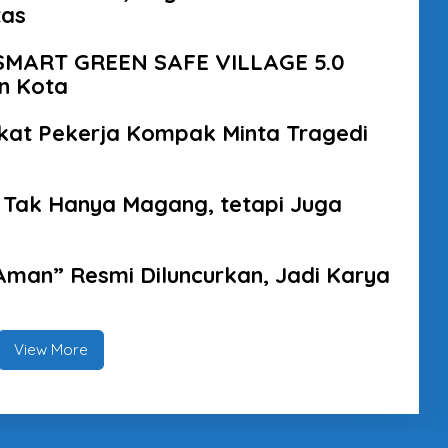
tas
 SMART GREEN SAFE VILLAGE 5.0
n Kota
kat Pekerja Kompak Minta Tragedi
 Tak Hanya Magang, tetapi Juga
man” Resmi Diluncurkan, Jadi Karya
View More