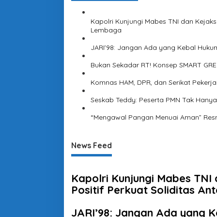
Kapolri Kunjungi Mabes TNI dan Kejaksa
Lembaga
JARI’98: Jangan Ada yang Kebal Huku
Bukan Sekadar RT! Konsep SMART GREE
Komnas HAM, DPR, dan Serikat Pekerja
Seskab Teddy: Peserta PMN Tak Hanya
“Mengawal Pangan Menuai Aman” Resmi
News Feed
Kapolri Kunjungi Mabes TNI
Positif Perkuat Soliditas A
JARI’98: Jangan Ada yang 