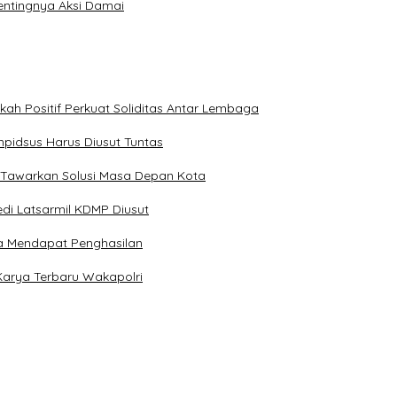
entingnya Aksi Damai
kah Positif Perkuat Soliditas Antar Lembaga
pidsus Harus Diusut Tuntas
 Tawarkan Solusi Masa Depan Kota
di Latsarmil KDMP Diusut
a Mendapat Penghasilan
Karya Terbaru Wakapolri