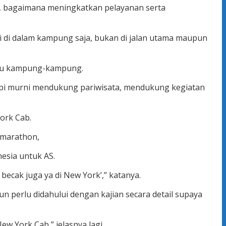
n, bagaimana meningkatkan pelayanan serta
i di dalam kampung saja, bukan di jalan utama maupun
atau kampung-kampung.
tapi murni mendukung pariwisata, mendukung kegiatan
ork Cab.
 marathon,
esia untuk AS.
becak juga ya di New York’,” katanya.
un perlu didahului dengan kajian secara detail supaya
w York Cab,” jelasnya lagi.