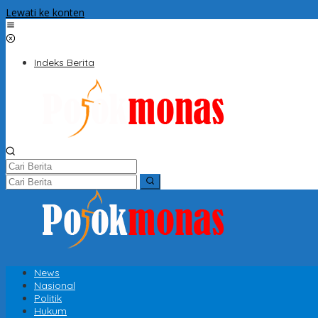
Lewati ke konten
Indeks Berita
News
Nasional
Politik
Hukum