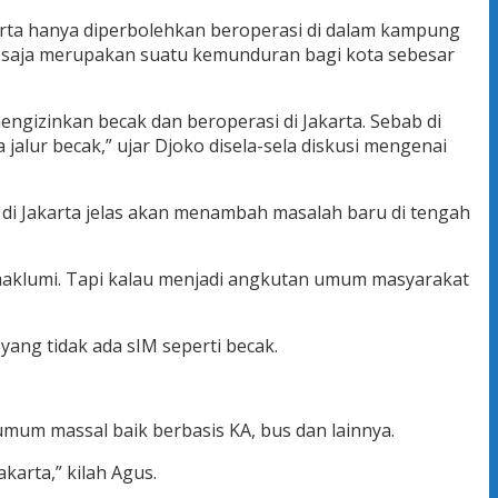
arta hanya diperbolehkan beroperasi di dalam kampung
ap saja merupakan suatu kemunduran bagi kota sebesar
gizinkan becak dan beroperasi di Jakarta. Sebab di
alur becak,” ujar Djoko disela-sela diskusi mengenai
di Jakarta jelas akan menambah masalah baru di tengah
dimaklumi. Tapi kalau menjadi angkutan umum masyarakat
ng tidak ada sIM seperti becak.
um massal baik berbasis KA, bus dan lainnya.
karta,” kilah Agus.