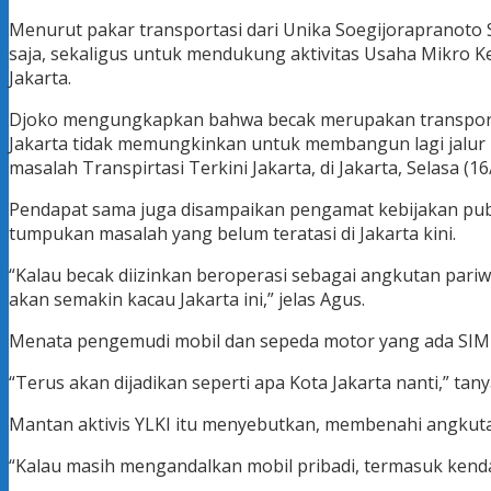
Menurut pakar transportasi dari Unika Soegijorapranoto
saja, sekaligus untuk mendukung aktivitas Usaha Mikro 
Jakarta.
Djoko mengungkapkan bahwa becak merupakan transportasi
Jakarta tidak memungkinkan untuk membangun lagi jalur kh
masalah Transpirtasi Terkini Jakarta, di Jakarta, Selasa (16/
Pendapat sama juga disampaikan pengamat kebijakan publ
tumpukan masalah yang belum teratasi di Jakarta kini.
“Kalau becak diizinkan beroperasi sebagai angkutan pari
akan semakin kacau Jakarta ini,” jelas Agus.
Menata pengemudi mobil dan sepeda motor yang ada SIM-n
“Terus akan dijadikan seperti apa Kota Jakarta nanti,” tany
Mantan aktivis YLKI itu menyebutkan, membenahi angkut
“Kalau masih mengandalkan mobil pribadi, termasuk kendara