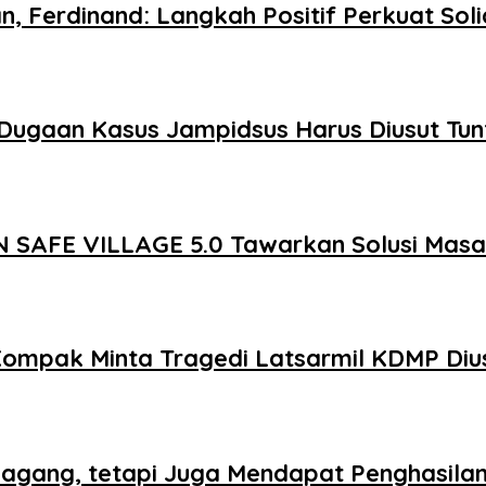
n, Ferdinand: Langkah Positif Perkuat So
Dugaan Kasus Jampidsus Harus Diusut Tun
 SAFE VILLAGE 5.0 Tawarkan Solusi Mas
Kompak Minta Tragedi Latsarmil KDMP Diu
agang, tetapi Juga Mendapat Penghasila