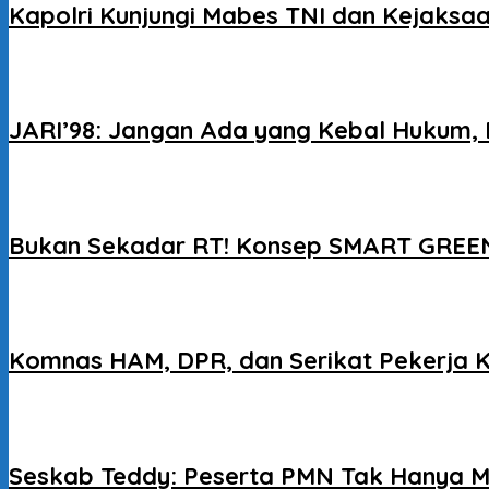
Kapolri Kunjungi Mabes TNI dan Kejaksaa
JARI’98: Jangan Ada yang Kebal Hukum, 
Bukan Sekadar RT! Konsep SMART GREEN
Komnas HAM, DPR, dan Serikat Pekerja 
Seskab Teddy: Peserta PMN Tak Hanya M