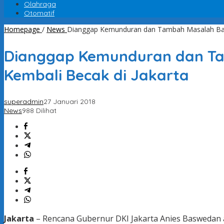
Olahraga
Otomatif
Homepage
/
News
Dianggap Kemunduran dan Tambah Masalah Baru,
Dianggap Kemunduran dan Tam
Kembali Becak di Jakarta
superadmin
27 Januari 2018
News
988 Dilihat
Jakarta
– Rencana Gubernur DKI Jakarta Anies Baswedan a