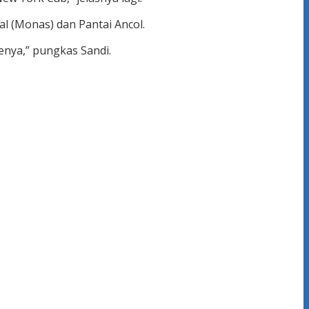
l (Monas) dan Pantai Ancol.
enya,” pungkas Sandi.