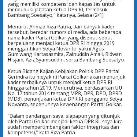
yang memiliki kompetensi dan kapasitas untuk
menduduki jabatan ketua DPR RI, termasuk
Bambang Soesatyo,” katanya, Selasa (2/1).
Menurut Ahmad Riza Patria, dari banyak kader
tersebut, beredar rumors di media, ada beberapa
nama kader Partai Golkar yang disebut-sebut
berpeluang menjadi ketua DPR RI hingga 2019
menggantikan Setya Novanto, yakni Agus
Gumiwang Kartasasmita, Zainuddin Amali, Ridwan
Hisjam, Aziz Syamsuddin, serta Bambang Soesatyo.
Ketua Bidang Kajian Kebijakan Politik DPP Partai
Gerindra itu meyakini Partai Golkar akan menunjuk
kader terbaiknya untuk menjadi ketua DPR RI
hingga tahun 2019. Menurutnya, berdasarkan UU
No. 17 tahun 2014 tentang MPR, DPR, DPD, DPRD
(MD3), penunjukan ketua DPR RI pengganti Setya
Novanto, sepenuhnya kewenangan Partai Golkar.
“Dalam pandangan saya, siapapun yang ditunjuk
oleh Partai Golkar menjadi ketua DPR RI, saya kira
sudah mempertimbangkan faktor integritas dan
kompetensi,” kata Riza Patria.