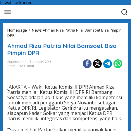
Lewati ke konten
Homepage
/
News
Ahmad Riza Patria Nilai Bamsoet Bisa Pimpin
DPR
Ahmad Riza Patria Nilai Bamsoet Bisa
Pimpin DPR
Superadmin
3 Januari 2018
News
763 Dilihat
JAKARTA – Wakil Ketua Komisi II DPR Ahmad Riza
Patria menilai, Ketua Komisi III DPR RI Bambang
Soesatyo adalah politikus yang memiliki kompetensi
untuk menjadi pengganti Setya Novanto sebagai
Ketua DPR RI. Legislator Gerindra itu mengatakan,
siapapun kader Golkar yang menjadi Ketua DPR
harus memiliki integritas dan kompetensi yang baik.
“Saya melihat Partai Golkar memiliki banyak kader