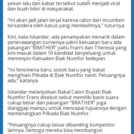
pekan lalu dan kabar tersebut sudah menjadi viral
dan buah bibir di masyarakat.
“Ini akan jadi jalan terjal karena calon dari incumben
tersandera oleh kasus yang membelitnya,” tuturnya.
Kini, kata Iskandar, ada penampakan menarik dalam
penerawangan surveinya yakni kekuatan baru ada
pasangan “BRATHER” yaitu Fran’s dan Theresia yang
kini masuk dalam 10 kandidat berpeluang untuk
memimpin Kabuaten Biak Numfor kedepan.
“Ini fenomena baru, sosok baru yang bakal
menghiasi Pilkada di Biak Numfor nanti. Peluangnya
ada,” katanya.
Iskandar melanjutkan Bakal Calon Bupati Biak
Numfor Frans disebut-sebut memiliki basis suara
cukup besar dan pasangan “BRATHER” juga
dianggap mampu untuk mencapai tujuannya dengan
memenangkan Pilkada Biak Numfor.
“Peluangnya cukup besar dibanding kompetitor
lainnya. Semoga mereka bisa membangun