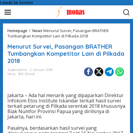
Lewati ke konten
Homepage
/
News
Menurut Survei, Pasangan BRATHER
Tumbangkan Kompetitor Lain di Pilkada 2018
Menurut Survei, Pasangan BRATHER
Tumbangkan Kompetitor Lain di Pilkada
2018
Superadmin
2 Januari 2018
News
805 Dilihat
Jakarta – Ada hal menarik yang dipaparkan Direktur
Infokom Etos Institute Iskandar terkait hasil survei
terkait petarung di Pilkada serentak 2018 khususnya
Biak Numfor Provinsi Papua yang dirilisnya di
Jakarta, hari ini.
Pasalnya, berdasarkan hasil survei yang