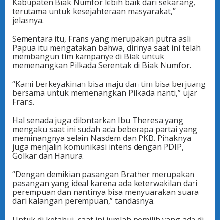
Kabupaten Biak Numfor lebih baik dari sekarang,
terutama untuk kesejahteraan masyarakat,”
jelasnya.
Sementara itu, Frans yang merupakan putra asli
Papua itu mengatakan bahwa, dirinya saat ini telah
membangun tim kampanye di Biak untuk
memenangkan Pilkada Serentak di Biak Numfor.
“Kami berkeyakinan bisa maju dan tim bisa berjuang
bersama untuk memenangkan Pilkada nanti,” ujar
Frans.
Hal senada juga dilontarkan Ibu Theresa yang
mengaku saat ini sudah ada beberapa partai yang
meminangnya selain Nasdem dan PKB. Pihaknya
juga menjalin komunikasi intens dengan PDIP,
Golkar dan Hanura.
“Dengan demikian pasangan Brather merupakan
pasangan yang ideal karena ada keterwakilan dari
perempuan dan nantinya bisa menyuarakan suara
dari kalangan perempuan,” tandasnya.
Untuk di ketahui, saat ini jumlah pemilih yang ada di