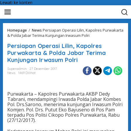
Lewati ke konten
Homepage
/
News
Persiapan Operasi Lilin, Kapolres Purwakarta
& Polda Jabar Terima Kunjungan Irwasum Polri
Persiapan Operasi Lilin, Kapolres
Purwakarta & Polda Jabar Terima
Kunjungan Irwasum Polri
Superadmin
27 Desember 2017
News
1469 Dilihat
Purwakarta – Kapolres Purwakarta AKBP Dedy
Tabrani, mendampingi Irwasda Polda Jabar Kombes
Pol. Drs.Sarono, menerima kunjungan Irwasum Polri
Komjen. Pol. Drs. Putut Eko Bayuseno di Pos Pam
terpadu Pos Polisi Cikopo Polres Purwakarta, Rabu
(27/12/2017).