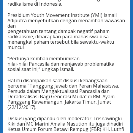
radikalisme di Indonesia.
Presidium Youth Movement Institute (YMI) Ismail
Adiputra menyebutkan dengan menambah wawasan
dan
pengetahuan tentang dampak negatif paham
radikalisme, diharapkan para mahasiswa bisa
menangkal paham tersebut bila sewaktu-waktu
muncul.
“Perlunya kembali membumikan
nilai-nilai Pancasila dan menjawab problematika
sosial saat ini,” ungkap Ismail.
Hal itu disampaikan saat diskusi kebangsaan
bertema “Tanggung Jawab dan Peran Mahasiswa,
Pemuda dalam Mengaktualisasi Pancasila dan
Deradikalisasi Bagi Generasi Muda” di RM. Ayam
Panggang Rawamangun, Jakarta Timur, Jumat
(22/12/2017).
Diskusi yang dipandu oleh moderator Trisnawingki
Kiki dan MC Marini Amalia Nasution itu juga dihadiri
Ketua Umum Forum Betawi Rempug (FBR) KH. Luthfi