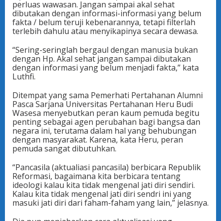
perluas wawasan. Jangan sampai akal sehat
dibutakan dengan informasi-informasi yang belum
fakta / belum teruji kebenarannya, tetapi filterlah
terlebih dahulu atau menyikapinya secara dewasa.
“Sering-seringlah bergaul dengan manusia bukan
dengan Hp. Akal sehat jangan sampai dibutakan
dengan informasi yang belum menjadi fakta,” kata
Luthfi.
Ditempat yang sama Pemerhati Pertahanan Alumni
Pasca Sarjana Universitas Pertahanan Heru Budi
Wasesa menyebutkan peran kaum pemuda begitu
penting sebagai agen perubahan bagi bangsa dan
negara ini, terutama dalam hal yang behubungan
dengan masyarakat. Karena, kata Heru, peran
pemuda sangat dibutuhkan.
“Pancasila (aktualiasi pancasila) berbicara Republik
Reformasi, bagaimana kita berbicara tentang
ideologi kalau kita tidak mengenal jati diri sendiri.
Kalau kita tidak mengenal jati diri sendri ini yang
masuki jati diri dari faham-faham yang lain,” jelasnya.