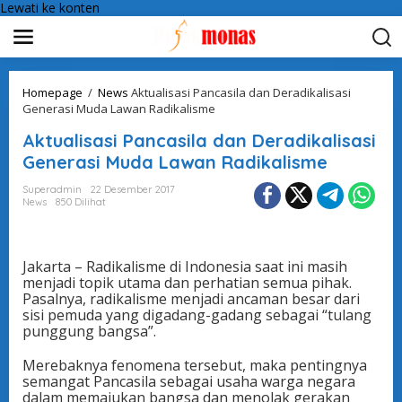
Lewati ke konten
Homepage
/
News
Aktualisasi Pancasila dan Deradikalisasi
Generasi Muda Lawan Radikalisme
Aktualisasi Pancasila dan Deradikalisasi
Generasi Muda Lawan Radikalisme
Superadmin
22 Desember 2017
News
850 Dilihat
Jakarta – Radikalisme di Indonesia saat ini masih
menjadi topik utama dan perhatian semua pihak.
Pasalnya, radikalisme menjadi ancaman besar dari
sisi pemuda yang digadang-gadang sebagai “tulang
punggung bangsa”.
Merebaknya fenomena tersebut, maka pentingnya
semangat Pancasila sebagai usaha warga negara
dalam memajukan bangsa dan menolak gerakan