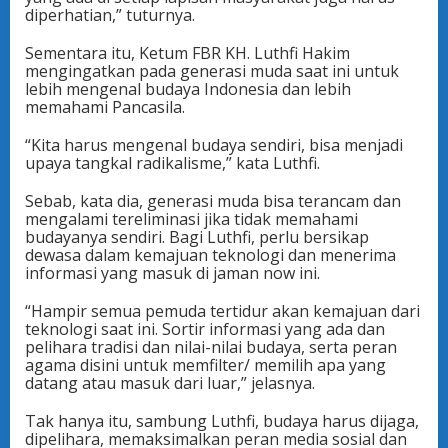
diperhatian,” tuturnya.
Sementara itu, Ketum FBR KH. Luthfi Hakim
mengingatkan pada generasi muda saat ini untuk
lebih mengenal budaya Indonesia dan lebih
memahami Pancasila.
“Kita harus mengenal budaya sendiri, bisa menjadi
upaya tangkal radikalisme,” kata Luthfi.
Sebab, kata dia, generasi muda bisa terancam dan
mengalami tereliminasi jika tidak memahami
budayanya sendiri. Bagi Luthfi, perlu bersikap
dewasa dalam kemajuan teknologi dan menerima
informasi yang masuk di jaman now ini.
“Hampir semua pemuda tertidur akan kemajuan dari
teknologi saat ini. Sortir informasi yang ada dan
pelihara tradisi dan nilai-nilai budaya, serta peran
agama disini untuk memfilter/ memilih apa yang
datang atau masuk dari luar,” jelasnya.
Tak hanya itu, sambung Luthfi, budaya harus dijaga,
dipelihara, memaksimalkan peran media sosial dan