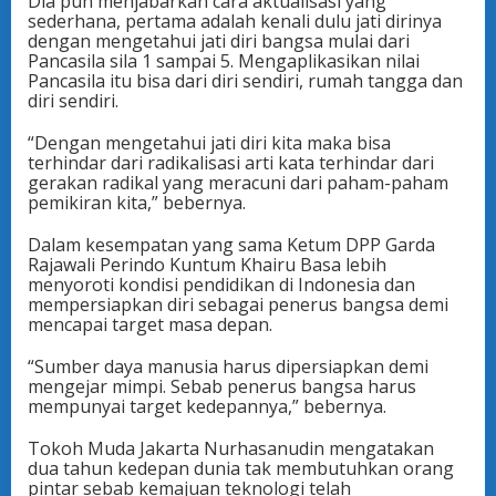
Dia pun menjabarkan cara aktualisasi yang
sederhana, pertama adalah kenali dulu jati dirinya
dengan mengetahui jati diri bangsa mulai dari
Pancasila sila 1 sampai 5. Mengaplikasikan nilai
Pancasila itu bisa dari diri sendiri, rumah tangga dan
diri sendiri.
“Dengan mengetahui jati diri kita maka bisa
terhindar dari radikalisasi arti kata terhindar dari
gerakan radikal yang meracuni dari paham-paham
pemikiran kita,” bebernya.
Dalam kesempatan yang sama Ketum DPP Garda
Rajawali Perindo Kuntum Khairu Basa lebih
menyoroti kondisi pendidikan di Indonesia dan
mempersiapkan diri sebagai penerus bangsa demi
mencapai target masa depan.
“Sumber daya manusia harus dipersiapkan demi
mengejar mimpi. Sebab penerus bangsa harus
mempunyai target kedepannya,” bebernya.
Tokoh Muda Jakarta Nurhasanudin mengatakan
dua tahun kedepan dunia tak membutuhkan orang
pintar sebab kemajuan teknologi telah