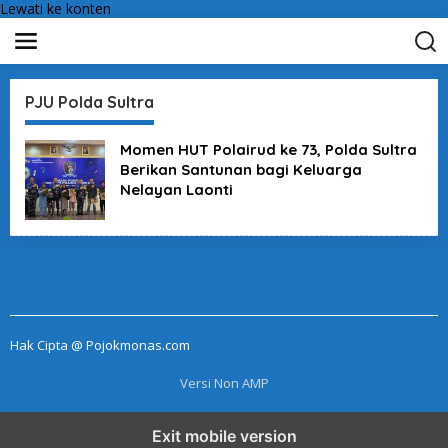
Lewati ke konten
PJU Polda Sultra
Momen HUT Polairud ke 73, Polda Sultra
Berikan Santunan bagi Keluarga
Nelayan Laonti
Hak Cipta @ Pojokmonas.com
Versi Non AMP
Exit mobile version