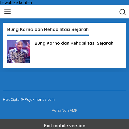
Lewati ke konten
Bung Karno dan Rehabilitasi Sejarah
Bung Karno dan Rehabilitasi Sejarah
Hak Cipta @ Pojokmonas.com
Versi Non AMP
Exit mobile version