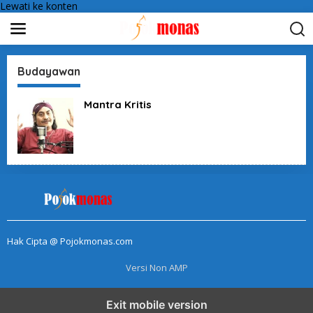
Lewati ke konten
Budayawan
Mantra Kritis
Hak Cipta @ Pojokmonas.com
Versi Non AMP
Exit mobile version