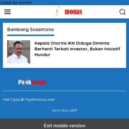
Lewati ke konten
Bambang Susantono
Kepala Otorita IKN Diduga Diminta
Berhenti Terkait Investor, Bukan Inisiatif
Mundur
Hak Cipta @ Pojokmonas.com
Versi Non AMP
Exit mobile version