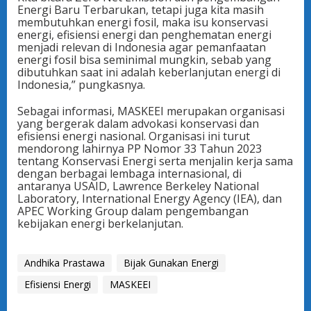
Energi Baru Terbarukan, tetapi juga kita masih
membutuhkan energi fosil, maka isu konservasi
energi, efisiensi energi dan penghematan energi
menjadi relevan di Indonesia agar pemanfaatan
energi fosil bisa seminimal mungkin, sebab yang
dibutuhkan saat ini adalah keberlanjutan energi di
Indonesia,” pungkasnya.
Sebagai informasi, MASKEEI merupakan organisasi
yang bergerak dalam advokasi konservasi dan
efisiensi energi nasional. Organisasi ini turut
mendorong lahirnya PP Nomor 33 Tahun 2023
tentang Konservasi Energi serta menjalin kerja sama
dengan berbagai lembaga internasional, di
antaranya USAID, Lawrence Berkeley National
Laboratory, International Energy Agency (IEA), dan
APEC Working Group dalam pengembangan
kebijakan energi berkelanjutan.
Andhika Prastawa
Bijak Gunakan Energi
Efisiensi Energi
MASKEEI