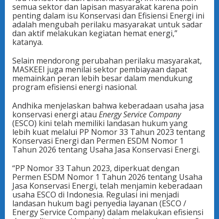
semua sektor dan lapisan masyarakat karena poin
penting dalam isu Konservasi dan Efisiensi Energi ini
adalah mengubah perilaku masyarakat untuk sadar
dan aktif melakukan kegiatan hemat energi,”
katanya.
Selain mendorong perubahan perilaku masyarakat,
MASKEEI juga menilai sektor pembiayaan dapat
memainkan peran lebih besar dalam mendukung
program efisiensi energi nasional.
Andhika menjelaskan bahwa keberadaan usaha jasa
konservasi energi atau
Energy Service Company
(ESCO) kini telah memiliki landasan hukum yang
lebih kuat melalui PP Nomor 33 Tahun 2023 tentang
Konservasi Energi dan Permen ESDM Nomor 1
Tahun 2026 tentang Usaha Jasa Konservasi Energi.
“PP Nomor 33 Tahun 2023, diperkuat dengan
Permen ESDM Nomor 1 Tahun 2026 tentang Usaha
Jasa Konservasi Energi, telah menjamin keberadaan
usaha ESCO di Indonesia. Regulasi ini menjadi
landasan hukum bagi penyedia layanan (ESCO /
Energy Service Company) dalam melakukan efisiensi