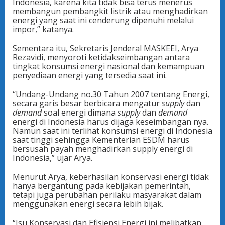
Indonesia, karena kita tidak bisa terus menerus
membangun pembangkit listrik atau menghadirkan
energi yang saat ini cenderung dipenuhi melalui
impor,” katanya.
Sementara itu, Sekretaris Jenderal MASKEEI, Arya
Rezavidi, menyoroti ketidakseimbangan antara
tingkat konsumsi energi nasional dan kemampuan
penyediaan energi yang tersedia saat ini.
“Undang-Undang no.30 Tahun 2007 tentang Energi,
secara garis besar berbicara mengatur
supply
dan
demand
soal energi dimana
supply
dan
demand
energi di Indonesia harus dijaga keseimbangan nya.
Namun saat ini terlihat konsumsi energi di Indonesia
saat tinggi sehingga Kementerian ESDM harus
bersusah payah menghadirkan supply energi di
Indonesia,” ujar Arya.
Menurut Arya, keberhasilan konservasi energi tidak
hanya bergantung pada kebijakan pemerintah,
tetapi juga perubahan perilaku masyarakat dalam
menggunakan energi secara lebih bijak.
“Isu Konservasi dan Efisiensi Energi ini melibatkan