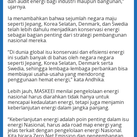
dan audit energi bagi industri maupun bangunan,”
ujarnya.
Ia menambahkan bahwa sejumlah negara maju
seperti Jepang, Korea Selatan, Denmark, dan Swedia
telah lebih dahulu menjadikan konservasi energi
sebagai bagian penting dari strategi pembangunan
nasional mereka.
“Di dunia global isu konservasi dan efisiensi energi
ini sudah banyak di bahas oleh negara negara
seperti Jepang, Korea Selatan, Denmark serta
Swedia, sehingga lembaga-lembaga perbankan bisa
membiayai usaha-usaha yang mendorong
penggunaan hemat energi,” kata Andhika.
Lebih jauh, MASKEEI menilai pengelolaan energi
nasional harus diarahkan tidak hanya untuk
mencapai kedaulatan energi, tetapi juga menjamin
keberlanjutan energi dalam jangka panjang.
“Keberlanjutan energi adalah poin penting dalam isu
energi Nasional, harus ada road map energi yang
jelas terkait dengan pengelolaan energi Nasional.
Kita bicara Zero Net Emission dan pengembangan