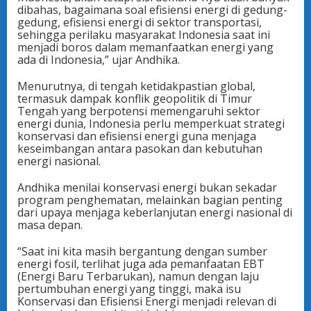
dibahas, bagaimana soal efisiensi energi di gedung-
gedung, efisiensi energi di sektor transportasi,
sehingga perilaku masyarakat Indonesia saat ini
menjadi boros dalam memanfaatkan energi yang
ada di Indonesia,” ujar Andhika.
Menurutnya, di tengah ketidakpastian global,
termasuk dampak konflik geopolitik di Timur
Tengah yang berpotensi memengaruhi sektor
energi dunia, Indonesia perlu memperkuat strategi
konservasi dan efisiensi energi guna menjaga
keseimbangan antara pasokan dan kebutuhan
energi nasional.
Andhika menilai konservasi energi bukan sekadar
program penghematan, melainkan bagian penting
dari upaya menjaga keberlanjutan energi nasional di
masa depan.
“Saat ini kita masih bergantung dengan sumber
energi fosil, terlihat juga ada pemanfaatan EBT
(Energi Baru Terbarukan), namun dengan laju
pertumbuhan energi yang tinggi, maka isu
Konservasi dan Efisiensi Energi menjadi relevan di