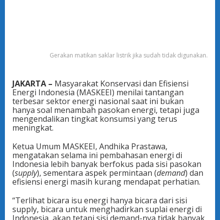
Gerakan matikan saklar listrik jika sudah tidak digunakan.
JAKARTA –
Masyarakat Konservasi dan Efisiensi
Energi Indonesia (MASKEEI) menilai tantangan
terbesar sektor energi nasional saat ini bukan
hanya soal menambah pasokan energi, tetapi juga
mengendalikan tingkat konsumsi yang terus
meningkat.
Ketua Umum MASKEEI, Andhika Prastawa,
mengatakan selama ini pembahasan energi di
Indonesia lebih banyak berfokus pada sisi pasokan
(
supply
), sementara aspek permintaan (
demand
) dan
efisiensi energi masih kurang mendapat perhatian.
“Terlihat bicara isu energi hanya bicara dari sisi
supply, bicara untuk menghadirkan suplai energi di
Indonesia, akan tetapi sisi demand-nya tidak banyak