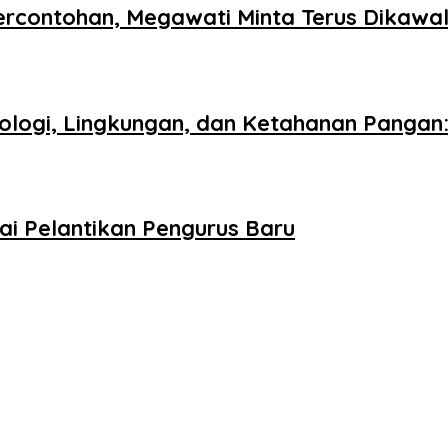
ercontohan, Megawati Minta Terus Dikawa
logi, Lingkungan, dan Ketahanan Pangan: 
ai Pelantikan Pengurus Baru