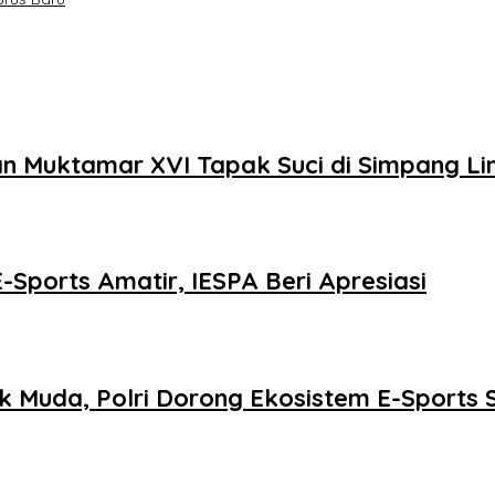
aan Muktamar XVI Tapak Suci di Simpang L
-Sports Amatir, IESPA Beri Apresiasi
ak Muda, Polri Dorong Ekosistem E-Sports 