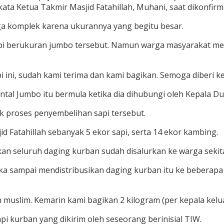
a Ketua Takmir Masjid Fatahillah, Muhani, saat dikonfirma
ga komplek karena ukurannya yang begitu besar.
api berukuran jumbo tersebut. Namun warga masyarakat me
 ini, sudah kami terima dan kami bagikan. Semoga diberi k
tal Jumbo itu bermula ketika dia dihubungi oleh Kepala D
k proses penyembelihan sapi tersebut.
d Fatahillah sebanyak 5 ekor sapi, serta 14 ekor kambing.
an seluruh daging kurban sudah disalurkan ke warga sekit
ka sampai mendistribusikan daging kurban itu ke beberapa
slim. Kemarin kami bagikan 2 kilogram (per kepala keluarg
i kurban yang dikirim oleh seseorang berinisial TIW.