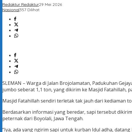
Redaktur Redaktur
29 Mei 2026
Nasional
357 Dilihat
SLEMAN – Warga di Jalan Brojolamatan, Padukuhan Geja
jumbo seberat 1,1 ton, yang dikirim ke Masjid Fatahillah, 
Masjid Fatahillah sendiri terletak tak jauh dari kediaman 
Berdasarkan informasi yang beredar, sapi tersebut dikiri
peternak dari Boyolali, Jawa Tengah.
“Iya, ada yang ngirim sapi untuk kurban Idul adha, datang 