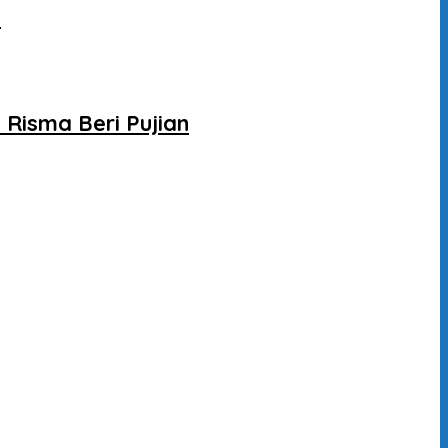
l
Risma Beri Pujian