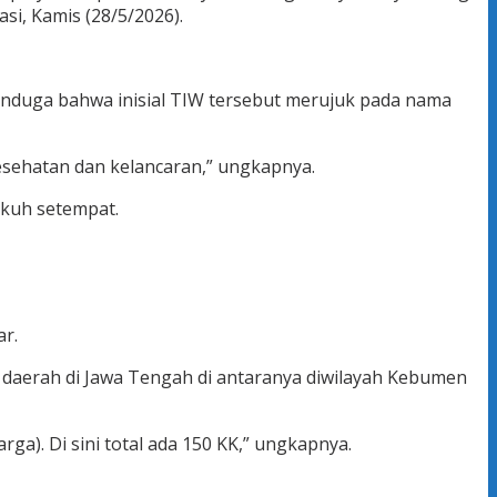
si, Kamis (28/5/2026).
nduga bahwa inisial TIW tersebut merujuk pada nama
esehatan dan kelancaran,” ungkapnya.
ukuh setempat.
ar.
 daerah di Jawa Tengah di antaranya diwilayah Kebumen
a). Di sini total ada 150 KK,” ungkapnya.