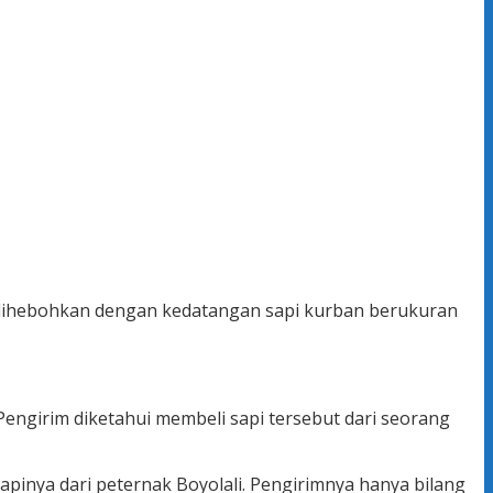
dihebohkan dengan kedatangan sapi kurban berukuran
Pengirim diketahui membeli sapi tersebut dari seorang
 sapinya dari peternak Boyolali. Pengirimnya hanya bilang