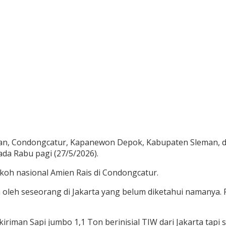
yan, Condongcatur, Kapanewon Depok, Kabupaten Sleman, 
pada Rabu pagi (27/5/2026).
tokoh nasional Amien Rais di Condongcatur.
m oleh seseorang di Jakarta yang belum diketahui namanya. 
kiriman Sapi jumbo 1,1 Ton berinisial TIW dari Jakarta tapi