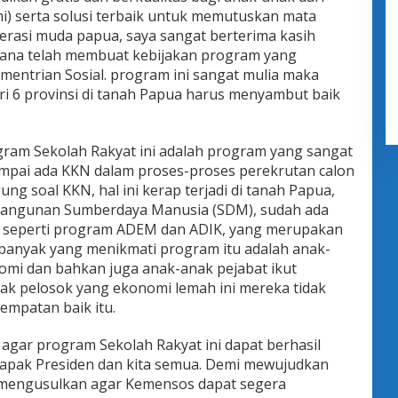
) serta solusi terbaik untuk memutuskan mata
nerasi muda papua, saya sangat berterima kasih
ana telah membuat kebijakan program yang
mentrian Sosial. program ini sangat mulia maka
i 6 provinsi di tanah Papua harus menyambut baik
ogram Sekolah Rakyat ini adalah program yang sangat
sampai ada KKN dalam proses-proses perekrutan calon
g soal KKN, hal ini kerap terjadi di tanah Papua,
embangunan Sumberdaya Manusia (SDM), sudah ada
s seperti program ADEM dan ADIK, yang merupakan
banyak yang menikmati program itu adalah anak-
mi dan bahkan juga anak-anak pejabat ikut
ak pelosok yang ekonomi lemah ini mereka tidak
mpatan baik itu.
agar program Sekolah Rakyat ini dapat berhasil
 bapak Presiden dan kita semua. Demi mewujudkan
 mengusulkan agar Kemensos dapat segera