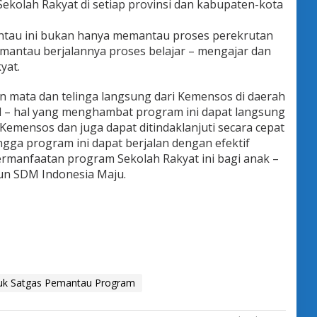
kolah Rakyat di setiap provinsi dan kabupaten-kota
ntau ini bukan hanya memantau proses perekrutan
memantau berjalannya proses belajar – mengajar dan
yat.
 mata dan telinga langsung dari Kemensos di daerah
al – hal yang menghambat program ini dapat langsung
Kemensos dan juga dapat ditindaklanjuti secara cepat
gga program ini dapat berjalan dengan efektif
ermanfaatan program Sekolah Rakyat ini bagi anak –
un SDM Indonesia Maju.
uk Satgas Pemantau Program