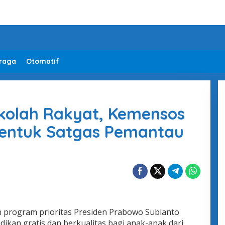
raga
Otomatif
ekolah Rakyat, Kemensos
entuk Satgas Pemantau
 program prioritas Presiden Prabowo Subianto
ikan gratis dan berkualitas bagi anak-anak dari