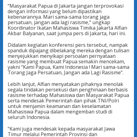
“Masyarakat Papua di Jakarta jangan terprovokasi
dengan informasi yang belum dipastikan
kebenarannya. Mari sama-sama torang jaga
persatuan, jangan ada lagi rasisme,” ungkap
Koordinator Ikatan Mahasiswa Timika Jakarta Alfian
Akbar Balyanan, saat jumpa pers di Jakarta, hari ini.
Didalam kegiatan konferensi pers tersebut, nampak
spanduk dipajang dibelakang mereka dengan tulisan
menyejukkan menyikapi persoalan pernyataan
rasisme yang membuat Papua semakin mencekam,
yakni “Kami Papua, Kami Indonesia ! Mari sama-sama
Torang Jaga Persatuan, Jangan ada Lagi Rasisme”.
Lebih lanjut, Alfian menyatakan pihaknya menolak
segala tindakan persekusi dan penghinaan berbasis
rasisme terhadap Mahasiswa dan Masyarakat Papua
serta mendesak Pemerintah dan pihak TNI/Polri
untuk menjamin keamanan dan keselamatan
Mahasiswa Papua dalam mengemban studi di
seluruh Indonesia.
“Kami juga mendesak kepada masyarakat Jawa
Timur melalui Pemerintah Provinsi dan