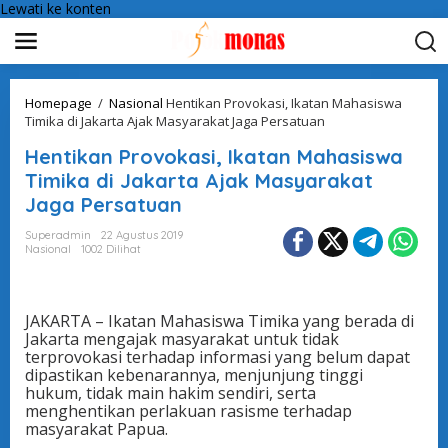
Lewati ke konten
Homepage
/
Nasional
Hentikan Provokasi, Ikatan Mahasiswa
Timika di Jakarta Ajak Masyarakat Jaga Persatuan
Hentikan Provokasi, Ikatan Mahasiswa
Timika di Jakarta Ajak Masyarakat
Jaga Persatuan
Superadmin
22 Agustus 2019
Nasional
1002 Dilihat
JAKARTA – Ikatan Mahasiswa Timika yang berada di
Jakarta mengajak masyarakat untuk tidak
terprovokasi terhadap informasi yang belum dapat
dipastikan kebenarannya, menjunjung tinggi
hukum, tidak main hakim sendiri, serta
menghentikan perlakuan rasisme terhadap
masyarakat Papua.