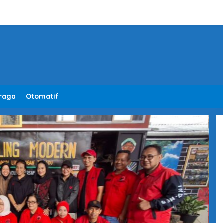
raga
Otomatif