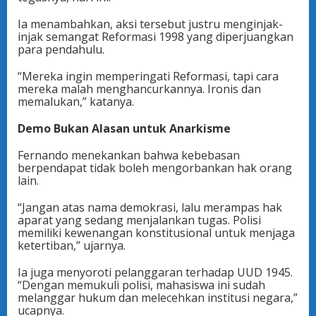
Ia menambahkan, aksi tersebut justru menginjak-
injak semangat Reformasi 1998 yang diperjuangkan
para pendahulu.
“Mereka ingin memperingati Reformasi, tapi cara
mereka malah menghancurkannya. Ironis dan
memalukan,” katanya.
Demo Bukan Alasan untuk Anarkisme
Fernando menekankan bahwa kebebasan
berpendapat tidak boleh mengorbankan hak orang
lain.
“Jangan atas nama demokrasi, lalu merampas hak
aparat yang sedang menjalankan tugas. Polisi
memiliki kewenangan konstitusional untuk menjaga
ketertiban,” ujarnya.
Ia juga menyoroti pelanggaran terhadap UUD 1945.
“Dengan memukuli polisi, mahasiswa ini sudah
melanggar hukum dan melecehkan institusi negara,”
ucapnya.