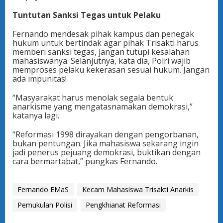
Tuntutan Sanksi Tegas untuk Pelaku
Fernando mendesak pihak kampus dan penegak
hukum untuk bertindak agar pihak Trisakti harus
memberi sanksi tegas, jangan tutupi kesalahan
mahasiswanya. Selanjutnya, kata dia, Polri wajib
memproses pelaku kekerasan sesuai hukum. Jangan
ada impunitas!
“Masyarakat harus menolak segala bentuk
anarkisme yang mengatasnamakan demokrasi,”
katanya lagi.
“Reformasi 1998 dirayakan dengan pengorbanan,
bukan pentungan. Jika mahasiswa sekarang ingin
jadi penerus pejuang demokrasi, buktikan dengan
cara bermartabat,” pungkas Fernando.
Fernando EMaS
Kecam Mahasiswa Trisakti Anarkis
Pemukulan Polisi
Pengkhianat Reformasi