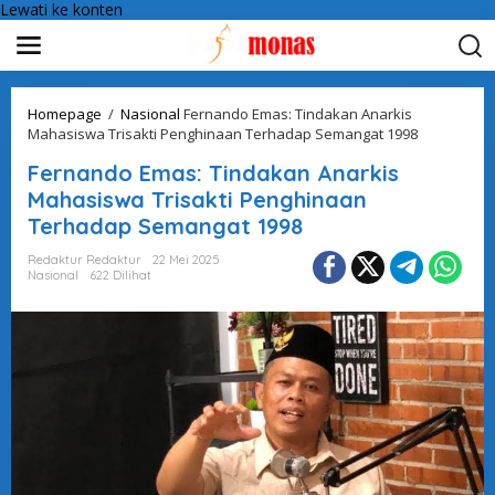
Lewati ke konten
Homepage
/
Nasional
Fernando Emas: Tindakan Anarkis
Mahasiswa Trisakti Penghinaan Terhadap Semangat 1998
Fernando Emas: Tindakan Anarkis
Mahasiswa Trisakti Penghinaan
Terhadap Semangat 1998
Redaktur Redaktur
22 Mei 2025
Nasional
622 Dilihat