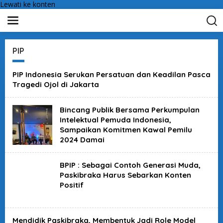
Lewati ke konten
PIP
PIP Indonesia Serukan Persatuan dan Keadilan Pasca
Tragedi Ojol di Jakarta
Bincang Publik Bersama Perkumpulan
Intelektual Pemuda Indonesia,
Sampaikan Komitmen Kawal Pemilu
2024 Damai
BPIP : Sebagai Contoh Generasi Muda,
Paskibraka Harus Sebarkan Konten
Positif
Mendidik Paskibraka, Membentuk Jadi Role Model