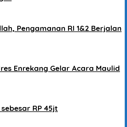
illah, Pengamanan RI 1&2 Berjalan
es Enrekang Gelar Acara Maulid
sebesar RP 45jt