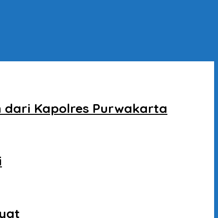
dari Kapolres Purwakarta
i
kyat