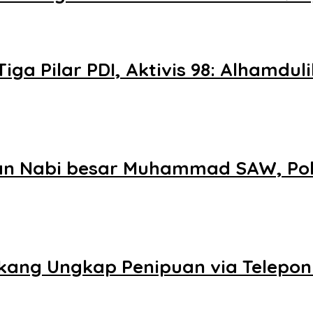
a Pilar PDI, Aktivis 98: Alhamdul
an Nabi besar Muhammad SAW, Polr
kang Ungkap Penipuan via Telepon 