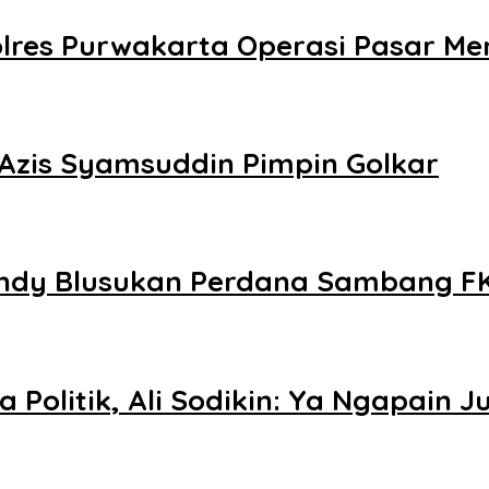
res Purwakarta Operasi Pasar Men
Azis Syamsuddin Pimpin Golkar
endy Blusukan Perdana Sambang F
 Politik, Ali Sodikin: Ya Ngapai