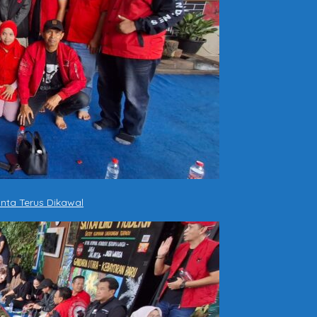
nta Terus Dikawal