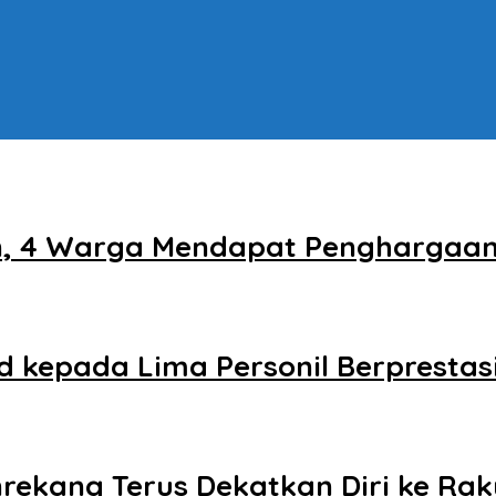
, 4 Warga Mendapat Penghargaan 
 kepada Lima Personil Berprestas
Enrekang Terus Dekatkan Diri ke Ra