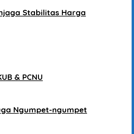
jaga Stabilitas Harga
KUB & PCNU
n Juga Ngumpet-ngumpet