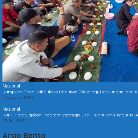
Nasional
Kampung Bang Jali Sukses Padukan Teknologi, Lingkungan, dan K
5 Agustus 2026
Nasional
KBPP Polri Siapkan Program Strategis Usai Pelantikan Pengurus B
29 Juli 2026
Arsip Berita