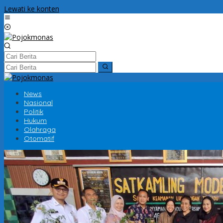
Lewati ke konten
News
Nasional
Politik
Hukum
Olahraga
Otomatif