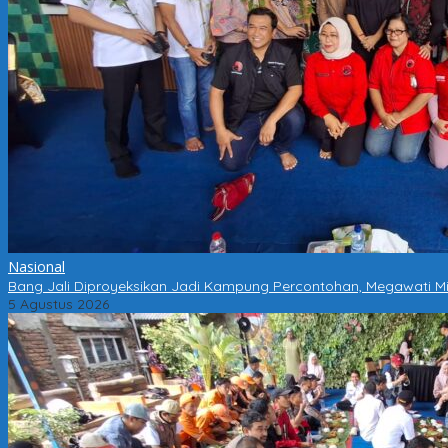
Nasional
Bang Jali Diproyeksikan Jadi Kampung Percontohan, Megawati Mi
5 Agustus 2026