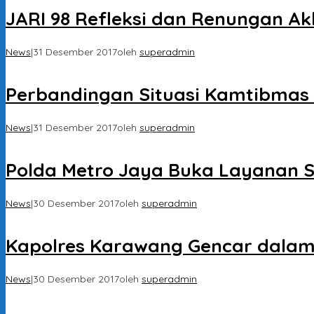
JARI 98 Refleksi dan Renungan Ak
News
|
31 Desember 2017
oleh
superadmin
Perbandingan Situasi Kamtibmas 
News
|
31 Desember 2017
oleh
superadmin
Polda Metro Jaya Buka Layanan S
News
|
30 Desember 2017
oleh
superadmin
Kapolres Karawang Gencar dalam
News
|
30 Desember 2017
oleh
superadmin