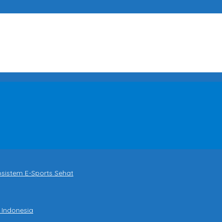
osistem E-Sports Sehat
 Indonesia