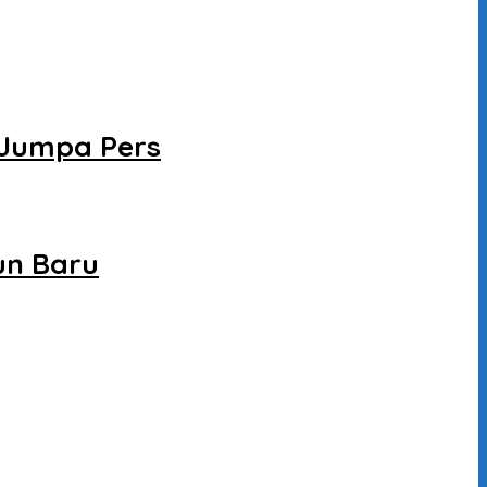
 Jumpa Pers
un Baru