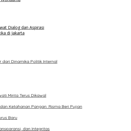
t Dialog dan Aspirasi
a di Jakarta
ari Dinamika Politik Internal
ati Minta Terus Dikawal
 dan Ketahanan Pangan: Risma Beri Pujian
urus Baru
ransparansi, dan Integritas