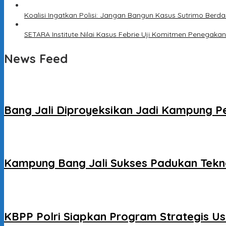
Koalisi Ingatkan Polisi: Jangan Bangun Kasus Sutrimo Berda
SETARA Institute Nilai Kasus Febrie Uji Komitmen Penegak
News Feed
Bang Jali Diproyeksikan Jadi Kampung P
Kampung Bang Jali Sukses Padukan Tekno
KBPP Polri Siapkan Program Strategis Us