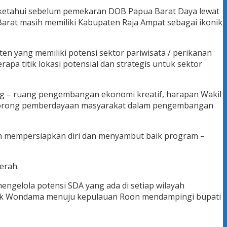
diketahui sebelum pemekaran DOB Papua Barat Daya lewat
Barat masih memiliki Kabupaten Raja Ampat sebagai ikonik
ten yang memiliki potensi sektor pariwisata / perikanan
a titik lokasi potensial dan strategis untuk sektor
ang – ruang pengembangan ekonomi kreatif, harapan Wakil
endorong pemberdayaan masyarakat dalam pengembangan
ah mempersiapkan diri dan menyambut baik program –
erah.
gelola potensi SDA yang ada di setiap wilayah
eluk Wondama menuju kepulauan Roon mendampingi bupati