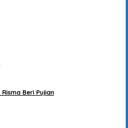
l
Risma Beri Pujian