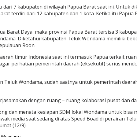
ari 7 kabupaten di wilayah Papua Barat saat ini. Untuk 
t terdiri dari 12 kabupaten dan 1 kota. Ketika itu Papua 
pua Barat Daya, maka provinsi Papua Barat tersisa 3 kabupa
dama. Diketahui kabupaten Teluk Wondama memiliki beberap
 Kepulauan Roon.
aerah timur Indonesia saat ini termasuk Papua terkait ru
 agar perhatian pemerintah daerah (eksekutif) serius m
aten Teluk Wondama, sudah saatnya untuk pemerintah daer
kerjasamakan dengan ruang – ruang kolaborasi pusat dan da
ng dan menata kesiapan SDM lokal Wondama untuk bisa men
wak media saat sedang di atas Speed Boad di perairan T
umat (12/9).
uk Wondama