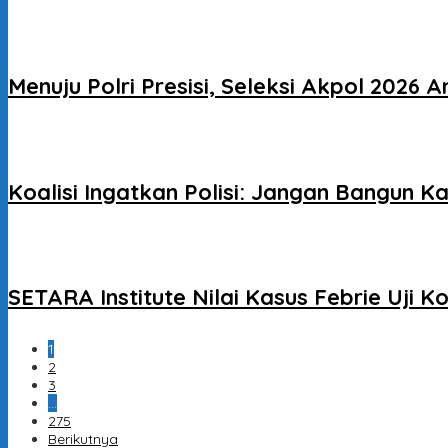
Menuju Polri Presisi, Seleksi Akpol 2026 A
Koalisi Ingatkan Polisi: Jangan Bangun K
SETARA Institute Nilai Kasus Febrie Uj
1
2
3
…
275
Berikutnya