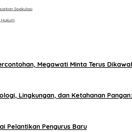
sarkan Spekulasi
an Hukum
ercontohan, Megawati Minta Terus Dikawa
logi, Lingkungan, dan Ketahanan Pangan: 
ai Pelantikan Pengurus Baru