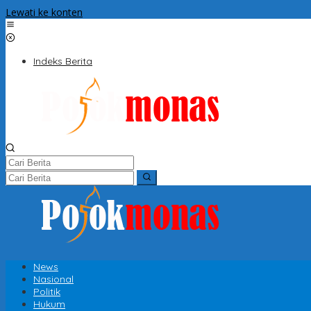
Lewati ke konten
Indeks Berita
News
Nasional
Politik
Hukum