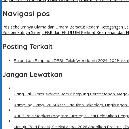
Navigasi pos
Pos sebelumnya
Ulama dan Umara Bersatu: Redam Ketegangan Lewa
Pos berikutnya
Sinergi FBR dan FK-ULUM Perkuat Keamanan dan Etik
Posting Terkait
Pelantikan Pimpinan DPRK Teluk Wondama 2024–2029: Akhir d
Jangan Lewatkan
Bang Jali Diproyeksikan Jadi Kampung Percontohan, Megaw
Kampung Bang Jali Sukses Padukan Teknologi, Lingkungan,
KBPP Polri Siapkan Program Strategis Usai Pelantikan Peng
Menuju Polri Presisi, Seleksi Akpol 2026 Andalkan Prestasi, T