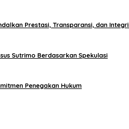
ndalkan Prestasi, Transparansi, dan Integr
asus Sutrimo Berdasarkan Spekulasi
i Komitmen Penegakan Hukum