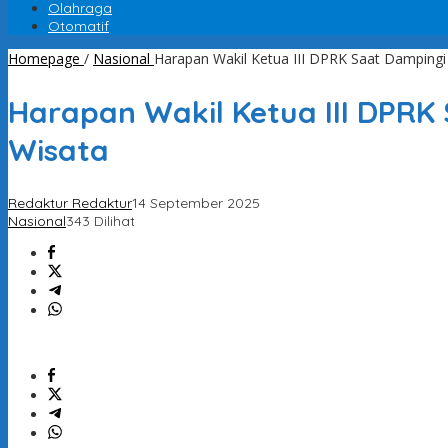
Olahraga
Otomatif
Homepage
/
Nasional
Harapan Wakil Ketua III DPRK Saat Damping
Harapan Wakil Ketua III DPR
Wisata
Redaktur Redaktur
14 September 2025
Nasional
343 Dilihat