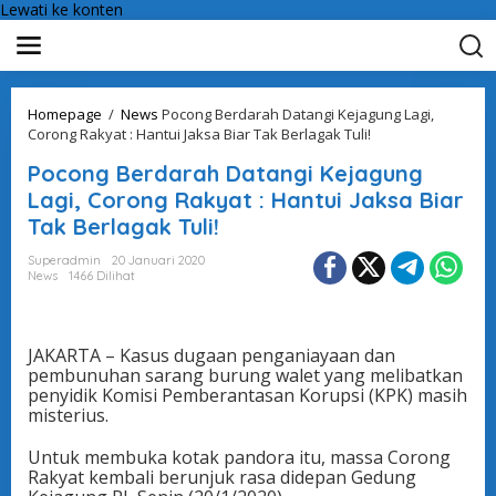
Lewati ke konten
Homepage
/
News
Pocong Berdarah Datangi Kejagung Lagi,
Corong Rakyat : Hantui Jaksa Biar Tak Berlagak Tuli!
Pocong Berdarah Datangi Kejagung
Lagi, Corong Rakyat : Hantui Jaksa Biar
Tak Berlagak Tuli!
Superadmin
20 Januari 2020
News
1466 Dilihat
JAKARTA – Kasus dugaan penganiayaan dan
pembunuhan sarang burung walet yang melibatkan
penyidik Komisi Pemberantasan Korupsi (KPK) masih
misterius.
Untuk membuka kotak pandora itu, massa Corong
Rakyat kembali berunjuk rasa didepan Gedung