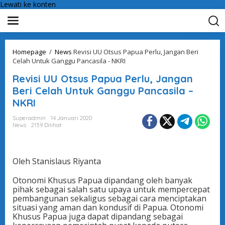
Lewati ke konten
Homepage
/
News
Revisi UU Otsus Papua Perlu, Jangan Beri
Celah Untuk Ganggu Pancasila - NKRI
Revisi UU Otsus Papua Perlu, Jangan
Beri Celah Untuk Ganggu Pancasila –
NKRI
Superadmin
14 Januari 2020
News
2159 Dilihat
Oleh Stanislaus Riyanta
Otonomi Khusus Papua dipandang oleh banyak
pihak sebagai salah satu upaya untuk mempercepat
pembangunan sekaligus sebagai cara menciptakan
situasi yang aman dan kondusif di Papua. Otonomi
Khusus Papua juga dapat dipandang sebagai