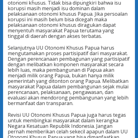
otonomi khusus. Tidak bisa dipungkiri bahwa isu
korupsi masih menjadi isu dominan dalam
pelaksanaan otonomi khusus Papua. Jika persoalan
korupsi ini masih belum bisa dicegah maka
pelaksanaan otonomi khusus diragukan dapat
menyentuh masyarakat Papua terutama yang
tinggal di daerah dengan akses terbatas.
Selanjutnya UU Otonomi Khusus Papua harus
mengutamakan proses partisipatif dari masyarakat.
Dengan perencanaan pembagunan yang partisipatif
dengan melibatkan komponen masyarakat secara
lebih luas, maka pembangunan di Papua akan
menjadi milik orang Papua, bukan hanya milik
pemerintah yang ditonton orang Papua. Melibatkan
masyarakat Papua dalam pembangunan sejak mulai
perencanaan, pelaksanaan, pengawasan, dan
evaluasi akan mendorong pembangunan yang lebih
bermanfaat dan transparan.
Revisi UU Otonomi Khusus Papua juga harus tegas
untuk membingkai masyarakat dalam kerangka
Negara Kesatuan Republik Indonesia. Jangan
pernah memberikan celah sekecil apapun dalam UU
Otonomi Khusus Papua yang bisa dimanfaatkan