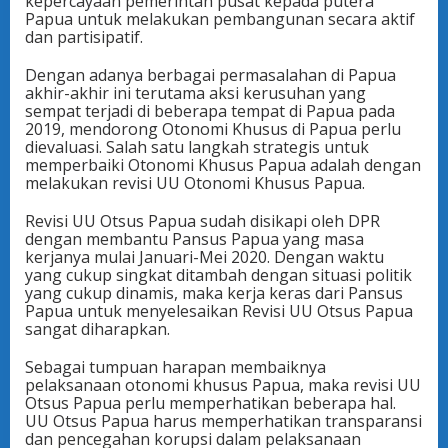
kepercayaan pemerintah pusat kepada putera
Papua untuk melakukan pembangunan secara aktif
dan partisipatif.
Dengan adanya berbagai permasalahan di Papua
akhir-akhir ini terutama aksi kerusuhan yang
sempat terjadi di beberapa tempat di Papua pada
2019, mendorong Otonomi Khusus di Papua perlu
dievaluasi. Salah satu langkah strategis untuk
memperbaiki Otonomi Khusus Papua adalah dengan
melakukan revisi UU Otonomi Khusus Papua.
Revisi UU Otsus Papua sudah disikapi oleh DPR
dengan membantu Pansus Papua yang masa
kerjanya mulai Januari-Mei 2020. Dengan waktu
yang cukup singkat ditambah dengan situasi politik
yang cukup dinamis, maka kerja keras dari Pansus
Papua untuk menyelesaikan Revisi UU Otsus Papua
sangat diharapkan.
Sebagai tumpuan harapan membaiknya
pelaksanaan otonomi khusus Papua, maka revisi UU
Otsus Papua perlu memperhatikan beberapa hal.
UU Otsus Papua harus memperhatikan transparansi
dan pencegahan korupsi dalam pelaksanaan