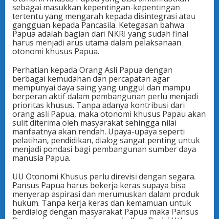
sebagai masukkan kepentingan-kepentingan
tertentu yang mengarah kepada disintegrasi atau
gangguan kepada Pancasila. Ketegasan bahwa
Papua adalah bagian dari NKRI yang sudah final
harus menjadi arus utama dalam pelaksanaan
otonomi khusus Papua.
Perhatian kepada Orang Asli Papua dengan
berbagai kemudahan dan percapatan agar
mempunyai daya saing yang unggul dan mampu
berperan aktif dalam pembangunan perlu menjadi
prioritas khusus. Tanpa adanya kontribusi dari
orang asli Papua, maka otonomi khusus Papau akan
sulit diterima oleh masyarakat sehingga nilai
manfaatnya akan rendah. Upaya-upaya seperti
pelatihan, pendidikan, dialog sangat penting untuk
menjadi pondasi bagi pembangunan sumber daya
manusia Papua.
UU Otonomi Khusus perlu direvisi dengan segara.
Pansus Papua harus bekerja keras supaya bisa
menyerap aspirasi dan merumuskan dalam produk
hukum. Tanpa kerja keras dan kemamuan untuk
berdialog dengan masyarakat Papua maka Pansus