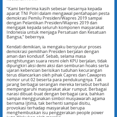
“Kami berterima kasih sebesar-besarnya kepada
aparat TNI Polri dalam mengawal pentahapan pesta
demokrasi Pemilu Presiden/Wapres 2019 sampai
dengan Pelantikan Presiden/Wapres 2019 dan
mengajak kepada seluruh komponen masyarakat
Indonesia untuk menjaga Persatuan dan Kesatuan
Bangsa,” bebernya.
Kendati demikian, ia mengaku bersyukur proses
demokrasi pemilihan Presiden berjalan dengan
aman dan kondusif. Sebab, selama masa
penghitungan suara resmi oleh KPU berjalan, tidak
dipungkiri aksi demi aksi dan semburan hoaks serta
ujaran kebencian berisikan tuduhan kecurangan
terus dilancarkan oleh pihak Capres dan Cawapres
nomor urut 02 beserta para pendukungnya. Tak
jarang berbagai serangan mereka tersebut berhasil
mempengaruhi masyarakat akar rumput. Berbagai
narasi dibuat-buat dengan berbagai cara, bahkan
sampai menggunakan simbol musyawarah agama
bernama Ijtima, tak berhenti sampai disitu,
provokasi terhadap masyarakat berupa
menghembuskan isu penggerakan people power