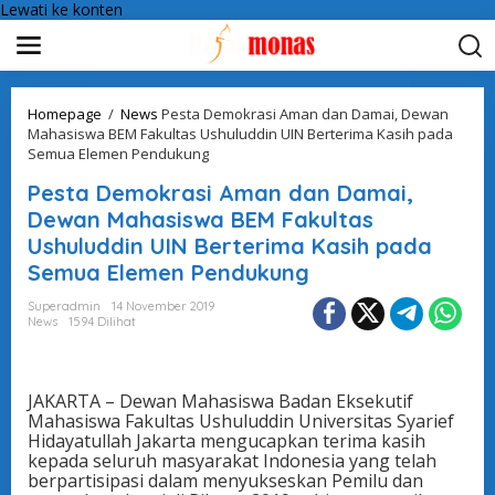
Lewati ke konten
Homepage
/
News
Pesta Demokrasi Aman dan Damai, Dewan
Mahasiswa BEM Fakultas Ushuluddin UIN Berterima Kasih pada
Semua Elemen Pendukung
Pesta Demokrasi Aman dan Damai,
Dewan Mahasiswa BEM Fakultas
Ushuluddin UIN Berterima Kasih pada
Semua Elemen Pendukung
Superadmin
14 November 2019
News
1594 Dilihat
JAKARTA – Dewan Mahasiswa Badan Eksekutif
Mahasiswa Fakultas Ushuluddin Universitas Syarief
Hidayatullah Jakarta mengucapkan terima kasih
kepada seluruh masyarakat Indonesia yang telah
berpartisipasi dalam menyukseskan Pemilu dan