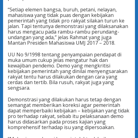
“Setiap elemen bangsa, buruh, petani, nelayan,
mahasiswa yang tidak puas dengan kebijakan
pemerintah yang tidak pro rakyat silakan turun ke
jalan. Tapi tentunya demonstrasi yang dilaksanakan
harus mengacu pada rambu-rambu perundang-
undangan yang ada,” jelas Rahmat yang juga
Mantan Presiden Mahasiswa UMJ 2017 – 2018.
UU No 9/1998 tentang penyampaian pendapat di
muka umum cukup jelas mengatur hak dan
kewajiban pendemo. Demo yang mengkritisi
kebijakan pemerintah yang dinilai menyengsarakan
rakyat tentu harus dilakukan dengan cara yang
cerdas dan tertib. Bila rusuh, rakyat juga yang
sengsara.
Demonstrasi yang dilakukan harus tetap dengan
semangat memberikan koreksi agar pemerintah
dapat memperbaiki kebijakan – kebijakan yang tidak
pro terhadap rakyat, sebab itu pelaksanaan demo
harus didasarkan pada proses kajian yang
komprehensif terhadap isu yang dipersoakan.