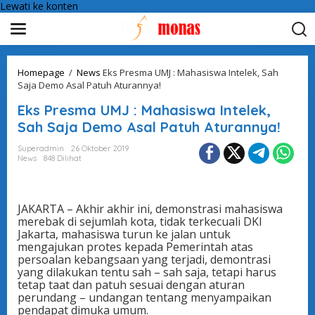
Lewati ke konten
Homepage
/
News
Eks Presma UMJ : Mahasiswa Intelek, Sah
Saja Demo Asal Patuh Aturannya!
Eks Presma UMJ : Mahasiswa Intelek,
Sah Saja Demo Asal Patuh Aturannya!
Superadmin
26 Oktober 2019
News
848 Dilihat
JAKARTA – Akhir akhir ini, demonstrasi mahasiswa
merebak di sejumlah kota, tidak terkecuali DKI
Jakarta, mahasiswa turun ke jalan untuk
mengajukan protes kepada Pemerintah atas
persoalan kebangsaan yang terjadi, demontrasi
yang dilakukan tentu sah – sah saja, tetapi harus
tetap taat dan patuh sesuai dengan aturan
perundang – undangan tentang menyampaikan
pendapat dimuka umum.