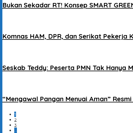
Bukan Sekadar RT! Konsep SMART GREEN
Komnas HAM, DPR, dan Serikat Pekerja 
Seskab Teddy: Peserta PMN Tak Hanya M
“Mengawal Pangan Menuai Aman” Resmi D
1
2
3
…