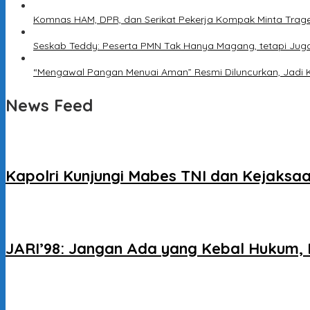
Komnas HAM, DPR, dan Serikat Pekerja Kompak Minta Trage
Seskab Teddy: Peserta PMN Tak Hanya Magang, tetapi Jug
“Mengawal Pangan Menuai Aman” Resmi Diluncurkan, Jadi 
News Feed
Kapolri Kunjungi Mabes TNI dan Kejaksaa
JARI’98: Jangan Ada yang Kebal Hukum, 