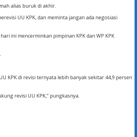
ah alias buruk di akhir.
 merevisi UU KPK, dan meminta jangan ada negosiasi
in hari ini mencerminkan pimpinan KPK dan WP KPK
.
KPK di revisi ternyata lebih banyak sekitar 44,9 persen
kung revisi UU KPK,” pungkasnya.