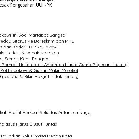
 Desak Pengesahan UU KPK
kowi: Ini Soal Martabat Bangsa
eddy Sitorus Ke Bareskrim dan MKD
s dan Kader PDIP ke Jokowi
lai Terlalu Kekanak-Kanakan
a, Semar: Kami Bangga
i, Rampai Nusantara : Ancaman Hasto Cuma Pepesan Kosong!
Politik Jokowi & Gibran Makin Meroket
 Bijaksana & Bikin Rakyat Tidak Tenang
kah Positif Perkuat Soliditas Antar Lembaga
pidsus Harus Diusut Tuntas
 Tawarkan Solusi Masa Depan Kota