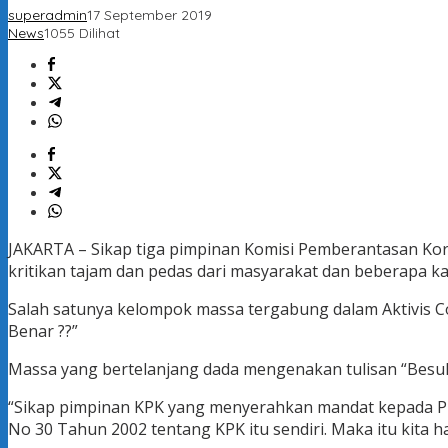
superadmin
17 September 2019
News
1055 Dilihat
JAKARTA – Sikap tiga pimpinan Komisi Pemberantasan Ko
kritikan tajam dan pedas dari masyarakat dan beberapa k
Salah satunya kelompok massa tergabung dalam Aktivis 
Benar ??”
Massa yang bertelanjang dada mengenakan tulisan “Besuk 
“Sikap pimpinan KPK yang menyerahkan mandat kepada Pr
No 30 Tahun 2002 tentang KPK itu sendiri. Maka itu kita 