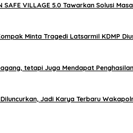
 SAFE VILLAGE 5.0 Tawarkan Solusi Mas
Kompak Minta Tragedi Latsarmil KDMP Diu
agang, tetapi Juga Mendapat Penghasila
iluncurkan, Jadi Karya Terbaru Wakapolr