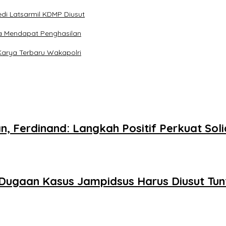
di Latsarmil KDMP Diusut
a Mendapat Penghasilan
Karya Terbaru Wakapolri
n, Ferdinand: Langkah Positif Perkuat So
Dugaan Kasus Jampidsus Harus Diusut Tun