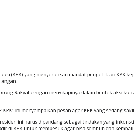
rupsi (KPK) yang menyerahkan mandat pengelolaan KPK kep
alangan.
Corong Rakyat dengan menyikapinya dalam bentuk aksi kon
KPK” ini menyampaikan pesan agar KPK yang sedang sakit b
esiden ini harus dipandang sebagai tindakan yang inkon
hadir di KPK untuk membesuk agar bisa sembuh dan kembali j