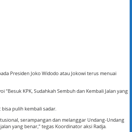
ada Presiden Joko Widodo atau Jokowi terus menuai
voi “Besuk KPK, Sudahkah Sembuh dan Kembali Jalan yang
isa pulih kembali sadar.
stitusional, serampangan dan melanggar Undang-Undang
alan yang benar,” tegas Koordinator aksi Radja.