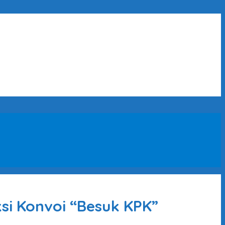
si Konvoi “Besuk KPK”