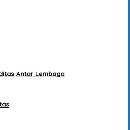
liditas Antar Lembaga
tas