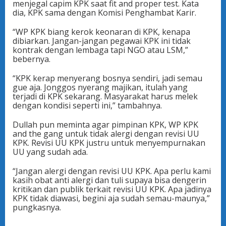
menjegal capim KPK saat fit and proper test. Kata
dia, KPK sama dengan Komisi Penghambat Karir.
“WP KPK biang kerok keonaran di KPK, kenapa
dibiarkan. Jangan-jangan pegawai KPK ini tidak
kontrak dengan lembaga tapi NGO atau LSM,”
bebernya.
“KPK kerap menyerang bosnya sendiri, jadi semau
gue aja. Jonggos nyerang majikan, itulah yang
terjadi di KPK sekarang. Masyarakat harus melek
dengan kondisi seperti ini,” tambahnya.
Dullah pun meminta agar pimpinan KPK, WP KPK
and the gang untuk tidak alergi dengan revisi UU
KPK. Revisi UU KPK justru untuk menyempurnakan
UU yang sudah ada.
“Jangan alergi dengan revisi UU KPK. Apa perlu kami
kasih obat anti alergi dan tuli supaya bisa dengerin
kritikan dan publik terkait revisi UU KPK. Apa jadinya
KPK tidak diawasi, begini aja sudah semau-maunya,”
pungkasnya.