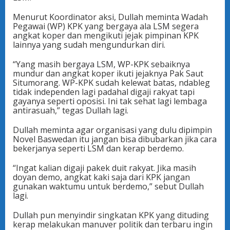
Menurut Koordinator aksi, Dullah meminta Wadah
Pegawai (WP) KPK yang bergaya ala LSM segera
angkat koper dan mengikuti jejak pimpinan KPK
lainnya yang sudah mengundurkan diri.
“Yang masih bergaya LSM, WP-KPK sebaiknya
mundur dan angkat koper ikuti jejaknya Pak Saut
Situmorang. WP-KPK sudah kelewat batas, ndableg
tidak independen lagi padahal digaji rakyat tapi
gayanya seperti oposisi. Ini tak sehat lagi lembaga
antirasuah,” tegas Dullah lagi.
Dullah meminta agar organisasi yang dulu dipimpin
Novel Baswedan itu jangan bisa dibubarkan jika cara
bekerjanya seperti LSM dan kerap berdemo.
“Ingat kalian digaji pakek duit rakyat. Jika masih
doyan demo, angkat kaki saja dari KPK jangan
gunakan waktumu untuk berdemo,” sebut Dullah
lagi.
Dullah pun menyindir singkatan KPK yang dituding
kerap melakukan manuver politik dan terbaru ingin