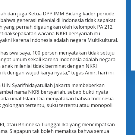
ah dan juga Ketua DPP IMM Bidang kader periode
ahwa generasi milenial di Indonesia tidak sepakat
h yang pernah digaungkan oleh kelompok PA 212.
tidaksepakatan wacana NKRI bersyariah itu
akni karena Indonesia adalah negara Multikultural.
hasiswa saya, 100 persen menyatakan tidak setuju
sangat umum sekali karena Indonesia adalah negara
 anak milenial tidak berminat dengan NKRI
rik dengan wujud karya nyata,” tegas Amir, hari ini.
 UIN Syarifhidayatullah Jakarta membeberkan
-embel nama NKRI bersyariah, sebab bukti nyata
pada umat Islam. Dia menyatakan bahwa Indonesia
k golongan tertentu, suku tertentu atau monopoli
NKRI, atau Bhinneka Tunggal Ika yang menempatkan
ama. Siapapun tak boleh memaksa bahwa semua