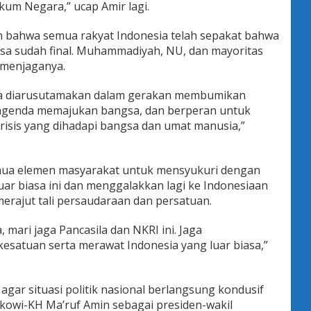
kum Negara,” ucap Amir lagi.
n bahwa semua rakyat Indonesia telah sepakat bahwa
gsa sudah final. Muhammadiyah, NU, dan mayoritas
 menjaganya.
ya diarusutamakan dalam gerakan membumikan
 agenda memajukan bangsa, dan berperan untuk
risis yang dihadapi bangsa dan umat manusia,”
emua elemen masyarakat untuk mensyukuri dengan
ar biasa ini dan menggalakkan lagi ke Indonesiaan
merajut tali persaudaraan dan persatuan.
 mari jaga Pancasila dan NKRI ini. Jaga
esatuan serta merawat Indonesia yang luar biasa,”
agar situasi politik nasional berlangsung kondusif
okowi-KH Ma’ruf Amin sebagai presiden-wakil