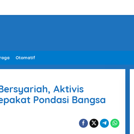
raga
Otomatif
Bersyariah, Aktivis
pakat Pondasi Bangsa