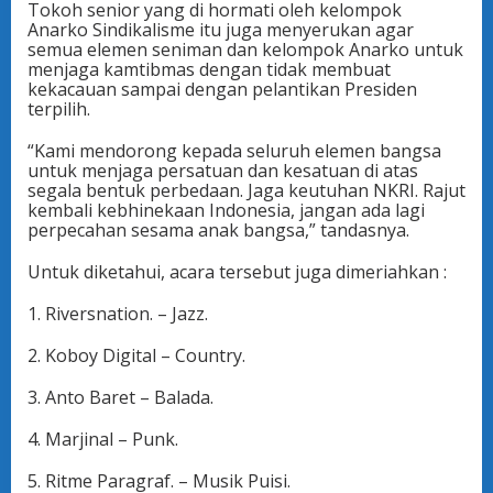
Tokoh senior yang di hormati oleh kelompok
Anarko Sindikalisme itu juga menyerukan agar
semua elemen seniman dan kelompok Anarko untuk
menjaga kamtibmas dengan tidak membuat
kekacauan sampai dengan pelantikan Presiden
terpilih.
“Kami mendorong kepada seluruh elemen bangsa
untuk menjaga persatuan dan kesatuan di atas
segala bentuk perbedaan. Jaga keutuhan NKRI. Rajut
kembali kebhinekaan Indonesia, jangan ada lagi
perpecahan sesama anak bangsa,” tandasnya.
Untuk diketahui, acara tersebut juga dimeriahkan :
1. Riversnation. – Jazz.
2. Koboy Digital – Country.
3. Anto Baret – Balada.
4. Marjinal – Punk.
5. Ritme Paragraf. – Musik Puisi.