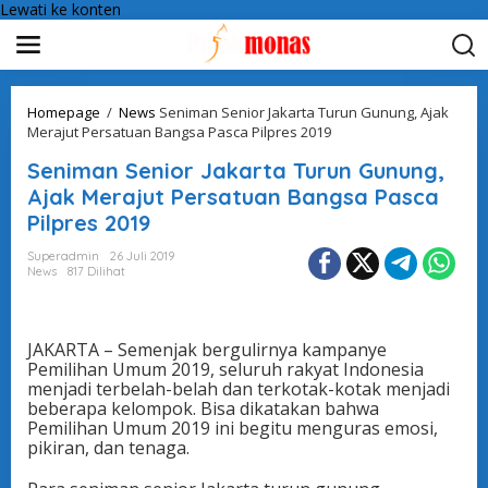
Lewati ke konten
Homepage
/
News
Seniman Senior Jakarta Turun Gunung, Ajak
Merajut Persatuan Bangsa Pasca Pilpres 2019
Seniman Senior Jakarta Turun Gunung,
Ajak Merajut Persatuan Bangsa Pasca
Pilpres 2019
Superadmin
26 Juli 2019
News
817 Dilihat
JAKARTA – Semenjak bergulirnya kampanye
Pemilihan Umum 2019, seluruh rakyat Indonesia
menjadi terbelah-belah dan terkotak-kotak menjadi
beberapa kelompok. Bisa dikatakan bahwa
Pemilihan Umum 2019 ini begitu menguras emosi,
pikiran, dan tenaga.