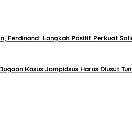
n, Ferdinand: Langkah Positif Perkuat So
Dugaan Kasus Jampidsus Harus Diusut Tun