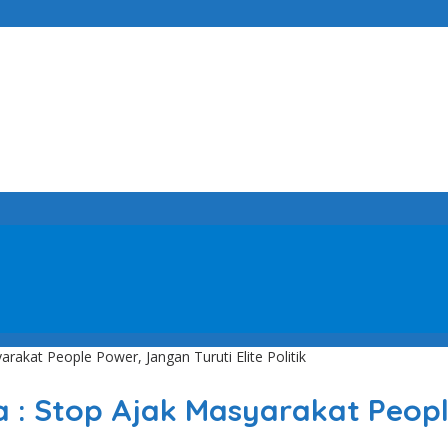
akat People Power, Jangan Turuti Elite Politik
 : Stop Ajak Masyarakat People