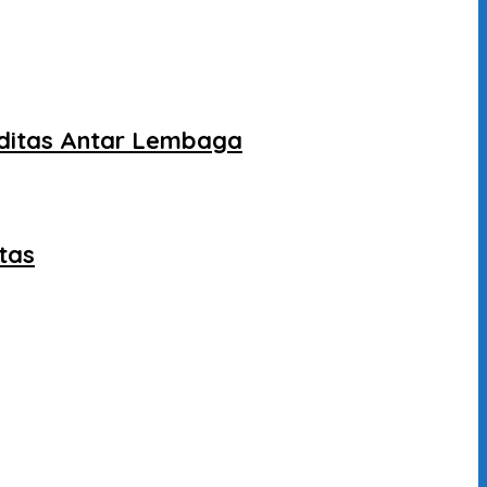
liditas Antar Lembaga
tas