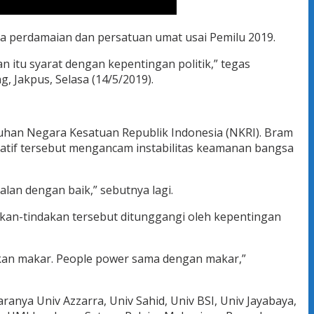
a perdamaian dan persatuan umat usai Pemilu 2019.
 itu syarat dengan kepentingan politik,” tegas
 Jakpus, Selasa (14/5/2019).
tuhan Negara Kesatuan Republik Indonesia (NKRI). Bram
atif tersebut mengancam instabilitas keamanan bangsa
lan dengan baik,” sebutnya lagi.
dakan-tindakan tersebut ditunggangi oleh kepentingan
kan makar. People power sama dengan makar,”
anya Univ Azzarra, Univ Sahid, Univ BSI, Univ Jayabaya,