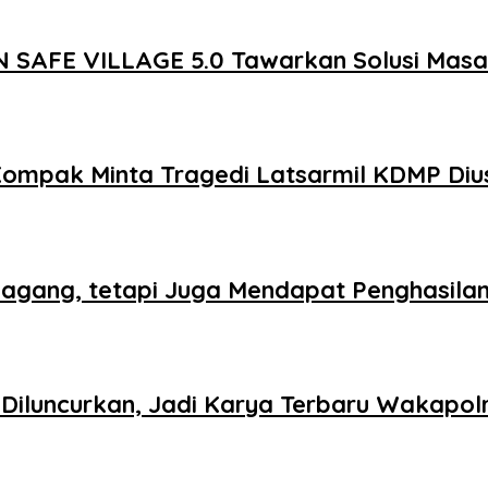
 SAFE VILLAGE 5.0 Tawarkan Solusi Mas
Kompak Minta Tragedi Latsarmil KDMP Diu
agang, tetapi Juga Mendapat Penghasila
iluncurkan, Jadi Karya Terbaru Wakapolr