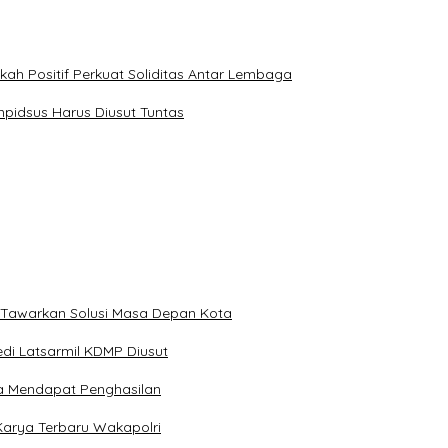
kah Positif Perkuat Soliditas Antar Lembaga
pidsus Harus Diusut Tuntas
 Tawarkan Solusi Masa Depan Kota
di Latsarmil KDMP Diusut
a Mendapat Penghasilan
Karya Terbaru Wakapolri