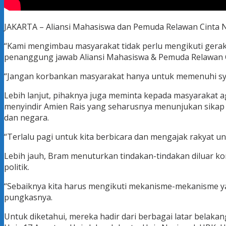
JAKARTA – Aliansi Mahasiswa dan Pemuda Relawan Cinta 
“Kami mengimbau masyarakat tidak perlu mengikuti geraka
penanggung jawab Aliansi Mahasiswa & Pemuda Relawan Cin
“Jangan korbankan masyarakat hanya untuk memenuhi sya
Lebih lanjut, pihaknya juga meminta kepada masyarakat a
menyindir Amien Rais yang seharusnya menunjukan sikap 
dan negara.
“Terlalu pagi untuk kita berbicara dan mengajak rakyat u
Lebih jauh, Bram menuturkan tindakan-tindakan diluar kon
politik.
“Sebaiknya kita harus mengikuti mekanisme-mekanisme y
pungkasnya.
Untuk diketahui, mereka hadir dari berbagai latar belaka