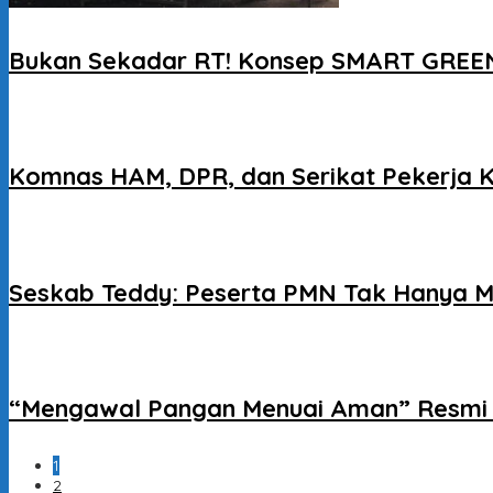
Bukan Sekadar RT! Konsep SMART GREEN
Komnas HAM, DPR, dan Serikat Pekerja 
Seskab Teddy: Peserta PMN Tak Hanya M
“Mengawal Pangan Menuai Aman” Resmi D
1
2