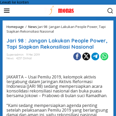
Lewati ke konten
Homepage
/
News
Jari 98 : Jangan Lakukan People Power, Tapi
Siapkan Rekonsiliasi Nasional
Jari 98 : Jangan Lakukan People Power,
Tapi Siapkan Rekonsiliasi Nasional
Superadmin
9 Mei 2019
News
4237 Dilihat
JAKARTA – Usai Pemilu 2019, kelompok aktivis
tergabung dalam Jaringan Aktivis Reformasi
Indonesia (JARI 98) sedang mempersiapkan acara
konsolidasi rekonsiliasi nasional dan buka puasa
bersama Jokowi – Prabowo di bulan suci Ramadhan.
“Kami sedang mempersiapkan agenda penting
setelah pelaksanaan Pemilu 2019 yang berlangsung
damai dan aman ini, yaitu rekonsiliasi nasional.