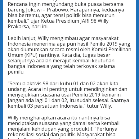
Rencana ingin mengundang buka puasa bersama
bareng Jokowi – Prabowo. Harapannya, keduanya
bisa bertemu, agar tensi politik bisa menurun
kembali,” ujar Ketua Presidium JARI 98 Willy
Prakarsa, hari ini.
Lebih lanjut, Willy mengimbau agar masyarakat
Indonesia menerima apa pun hasil Pemilu 2019 yang
akan diumumkan secara resmi oleh Komisi Pemilihan
Umum (KPU) nantinya. Kata dia, tugas besar
selanjutnya adalah merajut kembali keutuhan
bangsa Indonesia yang telah terkoyak selama
pemilu.
“Semua aktivis 98 dari kubu 01 dan 02 akan kita
undang. Acara ini penting untuk mendinginkan dan
menyejukkan suasana usai Pemilu 2019 kemarin.
Jangan ada lagi 01 dan 02, itu sudah selesai. Saatnya
kembali 03 persatuan Indonesia,” tutur Willy.
Willy mengharapkan acara itu nantinya bisa
menciptakan suasana yang damai serta kembali
menjalani kehidupan yang produktif. “Perlunya
rekonsiliasi sosial dan politik. Masyarakat bisa