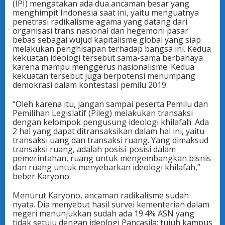
(IPI) mengatakan ada dua ancaman besar yang
menghimpit Indonesia saat ini, yaitu menguatnya
penetrasi radikalisme agama yang datang dari
organisasi trans nasional dan hegemoni pasar
bebas sebagai wujud kapitalisme global yang siap
melakukan penghisapan terhadap bangsa ini. Kedua
kekuatan ideologi tersebut sama-sama berbahaya
karena mampu menggerus nasionalisme. Kedua
kekuatan tersebut juga berpotensi menumpang
demokrasi dalam kontestasi pemilu 2019.
“Oleh karena itu, jangan sampai peserta Pemilu dan
Pemilihan Legislatif (Pileg) melakukan transaksi
dengan kelompok pengusung ideologi khilafah. Ada
2 hal yang dapat ditransaksikan dalam hal ini, yaitu
transaksi uang dan transaksi ruang. Yang dimaksud
transaksi ruang, adalah posisi-posisi dalam
pemerintahan, ruang untuk mengembangkan bisnis
dan ruang untuk menyebarkan ideologi khilafah,”
beber Karyono.
Menurut Karyono, ancaman radikalisme sudah
nyata. Dia menyebut hasil survei kementerian dalam
negeri menunjukkan sudah ada 19.4% ASN yang
tidak setuju dengan ideologi Pancasila; tujuh kampus