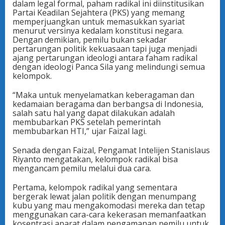
dalam legal formal, paham radikal ini diinstitusikan
Partai Keadilan Sejahtera (PKS) yang memang
memperjuangkan untuk memasukkan syariat
menurut versinya kedalam konstitusi negara.
Dengan demikian, pemilu bukan sekadar
pertarungan politik kekuasaan tapi juga menjadi
ajang pertarungan ideologi antara faham radikal
dengan ideologi Panca Sila yang melindungi semua
kelompok.
“Maka untuk menyelamatkan keberagaman dan
kedamaian beragama dan berbangsa di Indonesia,
salah satu hal yang dapat dilakukan adalah
membubarkan PKS setelah pemerintah
membubarkan HTI,” ujar Faizal lagi.
Senada dengan Faizal, Pengamat Intelijen Stanislaus
Riyanto mengatakan, kelompok radikal bisa
mengancam pemilu melalui dua cara.
Pertama, kelompok radikal yang sementara
bergerak lewat jalan politik dengan menumpang
kubu yang mau mengakomodasi mereka dan tetap
menggunakan cara-cara kekerasan memanfaatkan
kosentrasi aparat dalam pengamanan pemilu untuk