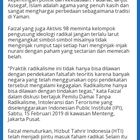
Assegaf, Islam adalah agama yang penuh kasih dan
sangat menghargai perbedaan sebagaimana tradisi
di Yaman.
Faizal yang juga Aktivis 98 meminta kelompok
pengusung ideologi radikal jangan terlalu larut
mengangkat simbol-simbol misalnya tidak
menginjak rumput tapi setiap hari menginjak-injak
nurani dengan paham yang sectarian dan memecah
belah.
“Praktik radikalisme ini tidak hanya bisa dilawan
dengan pendekatan falsafah teoritis karena banyak
negara yang telah menggunakan opsi pendekatan
tersebut mengalami kegagalan. Radikalisme hanya
bisa dilawan dengan tindakan tegas,” kata Faizal
dalam diskusi bertajuk Pemilu Damai Tanpa
Radikalisme, Intoleransi dan Terorisme yang
diselenggarakan Indonesian Public Institute (IPI),
Sabtu, 15 Februari 2019 di kawasan Menteng,
Jakarta Pusat.
Faizal menuturkan, Hizbut Tahrir Indonesia (HTI)
telah menjadi pintu masuk faham radikal. Selain itu