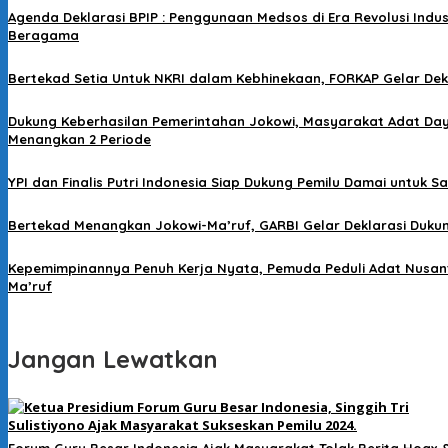
Agenda Deklarasi BPIP : Penggunaan Medsos di Era Revolusi Indus
Beragama
Bertekad Setia Untuk NKRI dalam Kebhinekaan, FORKAP Gelar Dek
Dukung Keberhasilan Pemerintahan Jokowi, Masyarakat Adat Day
Menangkan 2 Periode
YPI dan Finalis Putri Indonesia Siap Dukung Pemilu Damai untuk S
Bertekad Menangkan Jokowi-Ma’ruf, GARBI Gelar Deklarasi Duku
Kepemimpinannya Penuh Kerja Nyata, Pemuda Peduli Adat Nusan
Ma’ruf
Jangan Lewatkan