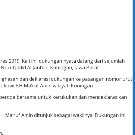
 2019. Kali ini, dukungan nyata datang dari sejumlah
Nurul Jadid Al Jauhar, Kuningan, Jawa Barat.
stighasah dan deklarasi dukungan ke pasangan nomor urut
 Jokowi-KH Ma’ruf Amin wilayah Kuningan.
an berdoa bersama untuk kerukukan dan mendeklarasikan
H Ma’ruf Amin ditunjuk sebagai wakilnya. Dukungan ini
n.