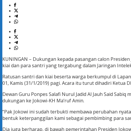
KUNINGAN – Dukungan kepada pasangan calon Presiden Jok
kiai dan para santri yang tergabung dalam Jaringan Intele
Ratusan santri dan kiai beserta warga berkumpul di Lap
01, Kamis (31/1/2019) pagi. Acara itu turut dihadiri Ke
Dewan Guru Ponpes Salafi Nurul Jadid Al Jauh Said Sabiq
dukungan ke Jokowi-KH Ma’ruf Amin.
“Pak Jokowi ini sudah terbukti membawa perubahan nyata 
bentuk keterpanggilan kami sebagai pembimbing para santri
Dia juga berharap, di bawah pemerintahan Presiden Joko