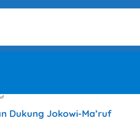
uf
gan Dukung Jokowi-Ma’ruf