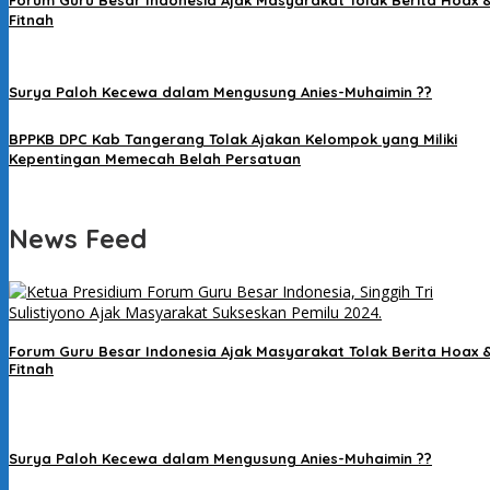
Forum Guru Besar Indonesia Ajak Masyarakat Tolak Berita Hoax 
Fitnah
Surya Paloh Kecewa dalam Mengusung Anies-Muhaimin ??
BPPKB DPC Kab Tangerang Tolak Ajakan Kelompok yang Miliki
Kepentingan Memecah Belah Persatuan
News Feed
Forum Guru Besar Indonesia Ajak Masyarakat Tolak Berita Hoax 
Fitnah
Surya Paloh Kecewa dalam Mengusung Anies-Muhaimin ??