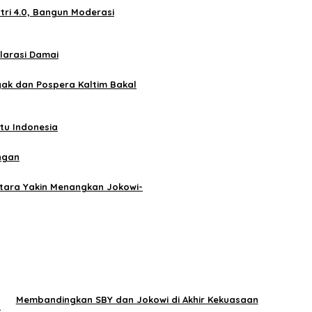
tri 4.0, Bangun Moderasi
larasi Damai
ak dan Pospera Kaltim Bakal
atu Indonesia
ngan
tara Yakin Menangkan Jokowi-
Membandingkan SBY dan Jokowi di Akhir Kekuasaan