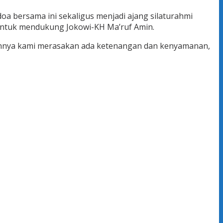
a bersama ini sekaligus menjadi ajang silaturahmi
untuk mendukung Jokowi-KH Ma’ruf Amin.
annya kami merasakan ada ketenangan dan kenyamanan,