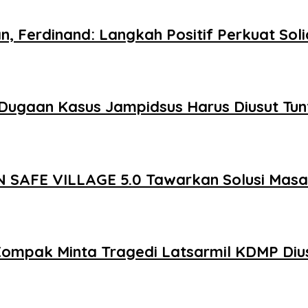
n, Ferdinand: Langkah Positif Perkuat So
Dugaan Kasus Jampidsus Harus Diusut Tun
 SAFE VILLAGE 5.0 Tawarkan Solusi Mas
Kompak Minta Tragedi Latsarmil KDMP Diu