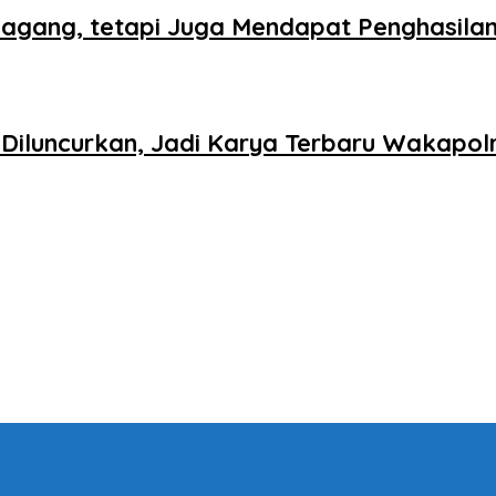
agang, tetapi Juga Mendapat Penghasila
iluncurkan, Jadi Karya Terbaru Wakapolr