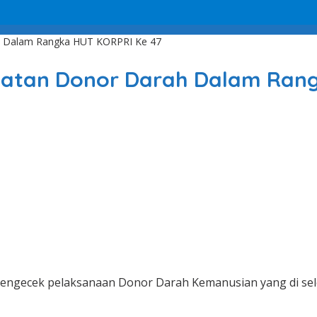
ah Dalam Rangka HUT KORPRI Ke 47
iatan Donor Darah Dalam Ran
 mengecek pelaksanaan Donor Darah Kemanusian yang di sele