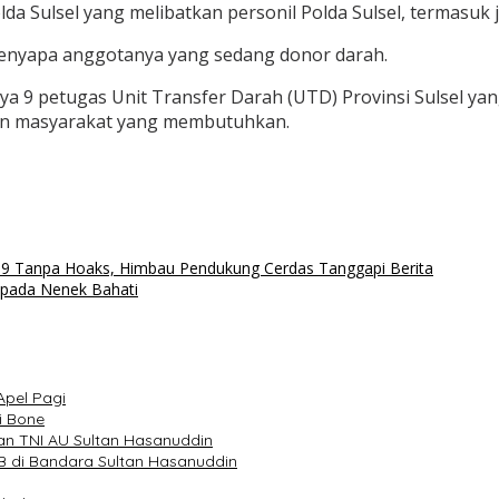
 Sulsel yang melibatkan personil Polda Sulsel, termasuk j
menyapa anggotanya yang sedang donor darah.
nya 9 petugas Unit Transfer Darah (UTD) Provinsi Sulsel ya
han masyarakat yang membutuhkan.
19 Tanpa Hoaks, Himbau Pendukung Cerdas Tanggapi Berita
epada Nenek Bahati
Apel Pagi
i Bone
an TNI AU Sultan Hasanuddin
 di Bandara Sultan Hasanuddin