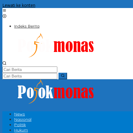
Lewati ke konten
Indeks Berita
News
Nasional
Politik
Hukum