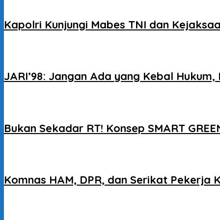
Kapolri Kunjungi Mabes TNI dan Kejaksaa
JARI’98: Jangan Ada yang Kebal Hukum, 
Bukan Sekadar RT! Konsep SMART GREEN
Komnas HAM, DPR, dan Serikat Pekerja 