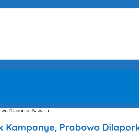
bowo Dilaporkan Bawaslu
uk Kampanye, Prabowo Dilapor