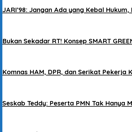
JARI’98: Jangan Ada yang Kebal Hukum, 
Bukan Sekadar RT! Konsep SMART GREEN
Komnas HAM, DPR, dan Serikat Pekerja 
Seskab Teddy: Peserta PMN Tak Hanya M