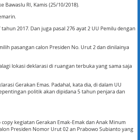
 Bawaslu RI, Kamis (25/10/2018).
emarin.
tahun 2017. Dan juga pasal 276 ayat 2 UU Pemilu dengan
lih pasangan calon Presiden No. Urut 2 dan dinilainya
agi lokasi deklarasi di ruangan terbuka yang sama saja
arasi Gerakan Emas. Padahal, kata dia, di dalam UU
entingan politik akan dipidana 5 tahun penjara dan
oto copy kegiatan Gerakan Emak-Emak dan Anak Minum
 calon Presiden Nomor Urut 02 an Prabowo Subianto yang