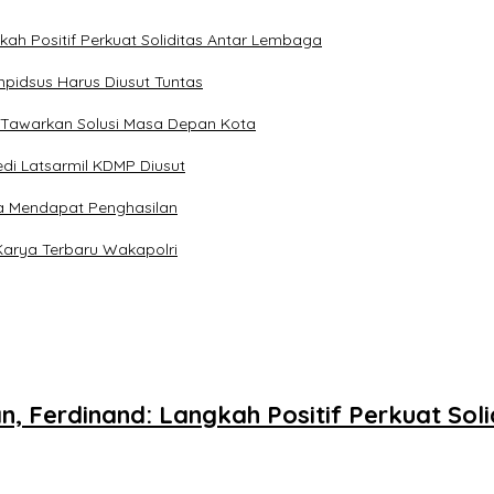
kah Positif Perkuat Soliditas Antar Lembaga
pidsus Harus Diusut Tuntas
 Tawarkan Solusi Masa Depan Kota
di Latsarmil KDMP Diusut
a Mendapat Penghasilan
Karya Terbaru Wakapolri
n, Ferdinand: Langkah Positif Perkuat So