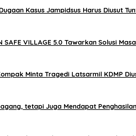
Dugaan Kasus Jampidsus Harus Diusut Tun
 SAFE VILLAGE 5.0 Tawarkan Solusi Mas
Kompak Minta Tragedi Latsarmil KDMP Diu
agang, tetapi Juga Mendapat Penghasila