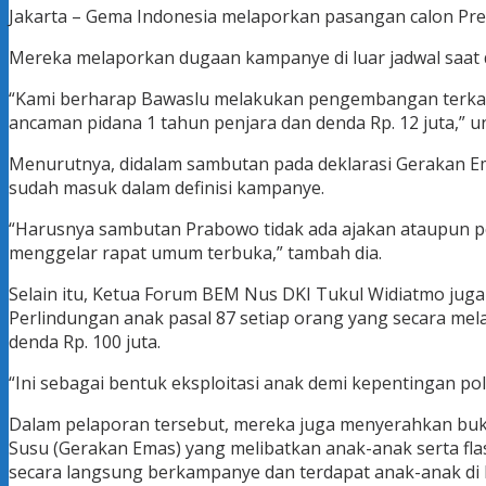
Jakarta – Gema Indonesia melaporkan pasangan calon Pre
Mereka melaporkan dugaan kampanye di luar jadwal saat d
“Kami berharap Bawaslu melakukan pengembangan terkait 
ancaman pidana 1 tahun penjara dan denda Rp. 12 juta,” 
Menurutnya, didalam sambutan pada deklarasi Gerakan Ema
sudah masuk dalam definisi kampanye.
“Harusnya sambutan Prabowo tidak ada ajakan ataupun peny
menggelar rapat umum terbuka,” tambah dia.
Selain itu, Ketua Forum BEM Nus DKI Tukul Widiatmo juga
Perlindungan anak pasal 87 setiap orang yang secara me
denda Rp. 100 juta.
“Ini sebagai bentuk eksploitasi anak demi kepentingan pol
Dalam pelaporan tersebut, mereka juga menyerahkan buk
Susu (Gerakan Emas) yang melibatkan anak-anak serta fla
secara langsung berkampanye dan terdapat anak-anak di 