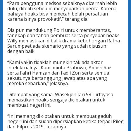
“Para pengguna medsos sebaiknya dicernah lebih
dulu, diteliti sebelum menyebarkan berita. Karena
bahaya hoaks bisa memecah belah persatuan
karena isinya provokatif,” terang dia.
Dia pun mendukung Polri untuk memberantas,
tangkap dan tahan pembuat serta penyebar hoaks.
Willy memastikan dibalik drama kebohongan Ratna
Sarumpaet ada skenario yang sudah disusun
dengan baik.
“Kami yakin tidaklah mungkin tak ada aktor
intelektualnya. Kami minta Prabowo, Amien Rais
serta Fahri Hamzah dan Fadli Zon serta semua
sekutunya bertanggung jawab atas apa yang
mereka sebarkan,” jelasnya.
Ditempat yang sama, Wasekjen Jari 98 Tirtayasa
memastikan hoaks sengaja diciptakan untuk
membuat negeri ini.
“Ini memang di ciptakan untuk membuat gaduh
negeri ini dan sudah dipersiapkan ketika terjadi Pileg
dan Pilpres 2019,” ucapnya.