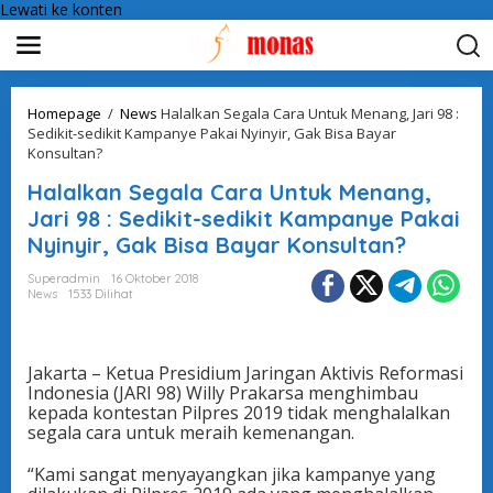
Lewati ke konten
Homepage
/
News
Halalkan Segala Cara Untuk Menang, Jari 98 :
Sedikit-sedikit Kampanye Pakai Nyinyir, Gak Bisa Bayar
Konsultan?
Halalkan Segala Cara Untuk Menang,
Jari 98 : Sedikit-sedikit Kampanye Pakai
Nyinyir, Gak Bisa Bayar Konsultan?
Superadmin
16 Oktober 2018
News
1533 Dilihat
Jakarta – Ketua Presidium Jaringan Aktivis Reformasi
Indonesia (JARI 98) Willy Prakarsa menghimbau
kepada kontestan Pilpres 2019 tidak menghalalkan
segala cara untuk meraih kemenangan.
“Kami sangat menyayangkan jika kampanye yang