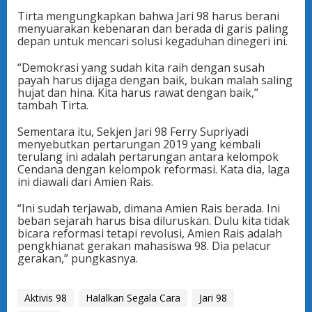
Tirta mengungkapkan bahwa Jari 98 harus berani
menyuarakan kebenaran dan berada di garis paling
depan untuk mencari solusi kegaduhan dinegeri ini.
“Demokrasi yang sudah kita raih dengan susah
payah harus dijaga dengan baik, bukan malah saling
hujat dan hina. Kita harus rawat dengan baik,”
tambah Tirta.
Sementara itu, Sekjen Jari 98 Ferry Supriyadi
menyebutkan pertarungan 2019 yang kembali
terulang ini adalah pertarungan antara kelompok
Cendana dengan kelompok reformasi. Kata dia, laga
ini diawali dari Amien Rais.
“Ini sudah terjawab, dimana Amien Rais berada. Ini
beban sejarah harus bisa diluruskan. Dulu kita tidak
bicara reformasi tetapi revolusi, Amien Rais adalah
pengkhianat gerakan mahasiswa 98. Dia pelacur
gerakan,” pungkasnya.
Aktivis 98
Halalkan Segala Cara
Jari 98