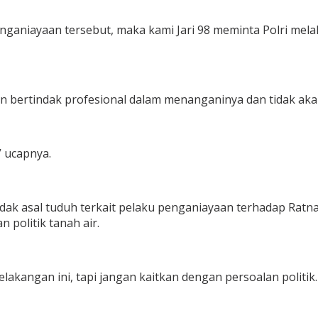
 penganiayaan tersebut, maka kami Jari 98 meminta Polri mel
kan bertindak profesional dalam menanganinya dan tidak a
” ucapnya.
dak asal tuduh terkait pelaku penganiayaan terhadap Ratna
 politik tanah air.
kangan ini, tapi jangan kaitkan dengan persoalan politik.