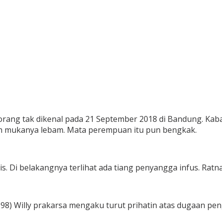
 orang tak dikenal pada 21 September 2018 di Bandung. Kaba
uh mukanya lebam. Mata perempuan itu pun bengkak.
. Di belakangnya terlihat ada tiang penyangga infus. Ratna
ari 98) Willy prakarsa mengaku turut prihatin atas dugaan