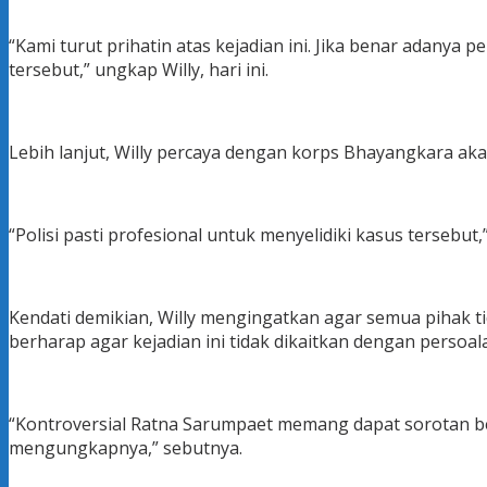
“Kami turut prihatin atas kejadian ini. Jika benar adanya
tersebut,” ungkap Willy, hari ini.
Lebih lanjut, Willy percaya dengan korps Bhayangkara a
“Polisi pasti profesional untuk menyelidiki kasus tersebut,
Kendati demikian, Willy mengingatkan agar semua pihak ti
berharap agar kejadian ini tidak dikaitkan dengan persoalan
“Kontroversial Ratna Sarumpaet memang dapat sorotan bela
mengungkapnya,” sebutnya.