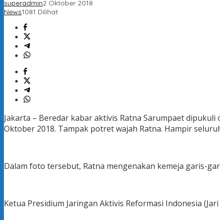
superadmin
2 Oktober 2018
News
1081 Dilihat
Jakarta – Beredar kabar aktivis Ratna Sarumpaet dipukuli
Oktober 2018. Tampak potret wajah Ratna. Hampir selur
Dalam foto tersebut, Ratna mengenakan kemeja garis-garis
Ketua Presidium Jaringan Aktivis Reformasi Indonesia (J