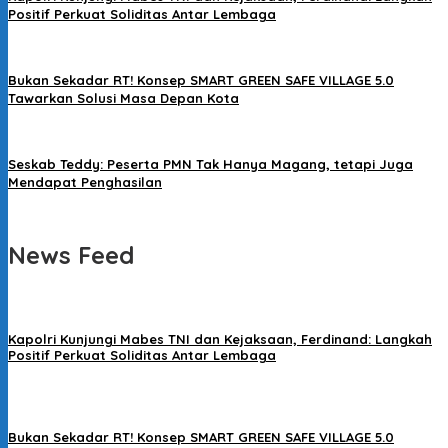
Positif Perkuat Soliditas Antar Lembaga
Bukan Sekadar RT! Konsep SMART GREEN SAFE VILLAGE 5.0
Tawarkan Solusi Masa Depan Kota
Seskab Teddy: Peserta PMN Tak Hanya Magang, tetapi Juga
Mendapat Penghasilan
News Feed
Kapolri Kunjungi Mabes TNI dan Kejaksaan, Ferdinand: Langkah
Positif Perkuat Soliditas Antar Lembaga
Bukan Sekadar RT! Konsep SMART GREEN SAFE VILLAGE 5.0