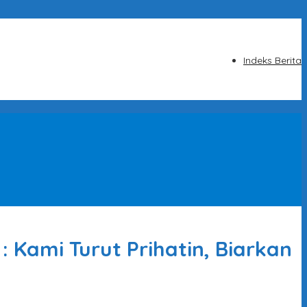
Indeks Berita
 Kami Turut Prihatin, Biarkan