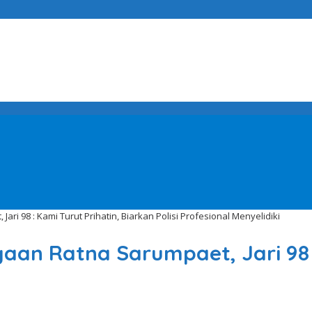
i 98 : Kami Turut Prihatin, Biarkan Polisi Profesional Menyelidiki
an Ratna Sarumpaet, Jari 98 :