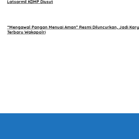
Latsarmil KDMP Diusut
“Mengawal Pangan Menuai Aman” Resmi Diluncurkan, Jadi Kar
Terbaru Wakapolri