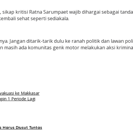
, sikap kritisi Ratna Sarumpaet wajib dihargai sebagai tan
bali sehat seperti sediakala.
gisnya. Jangan ditarik-tarik dulu ke ranah politik dan lawa
in masih ada komunitas genk motor melakukan aksi krimina
Evakuasi ke Makkasar
pin 1 Periode Lagi
 Harus Diusut Tuntas