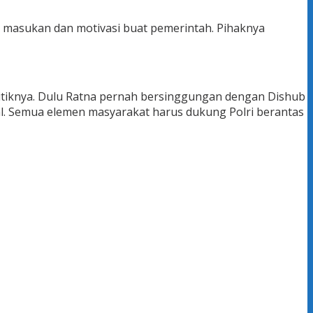
da masukan dan motivasi buat pemerintah. Pihaknya
n politiknya. Dulu Ratna pernah bersinggungan dengan Dishub
l. Semua elemen masyarakat harus dukung Polri berantas