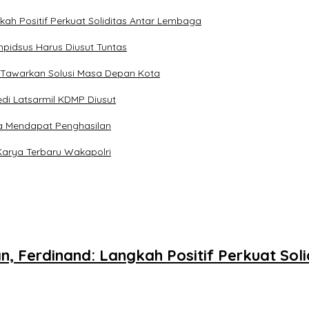
kah Positif Perkuat Soliditas Antar Lembaga
pidsus Harus Diusut Tuntas
 Tawarkan Solusi Masa Depan Kota
di Latsarmil KDMP Diusut
a Mendapat Penghasilan
Karya Terbaru Wakapolri
n, Ferdinand: Langkah Positif Perkuat So