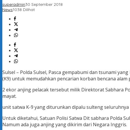
superadmin
30 September 2018
News
1038 Dilihat
Sulsel – Polda Sulsel, Pasca gempabumi dan tsunami yang 
(K9) untuk memudahkan pencarian korban bencana alam pad
2 ekor anjing pelacak tersebut milik Direktorat Sabhara 
mayat.
unit satwa K-9 yang diturunkan dipalu sulteng seluruhnya
Untuk diketahui, Satuan Polisi Satwa Dit sabhara Polda Sul
Namum ada juga anjing yang dikirim dari Negara Inggris.