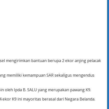
lsel mengirimkan bantuan berupa 2 ekor anjing pelacak
is yang memiliki kemampuan SAR sekaligus mengendus
mpin oleh Ipda B. SALU yang merupakan pawang K9.
14 ekor K9 ini mayoritas berasal dari Negara Belanda.