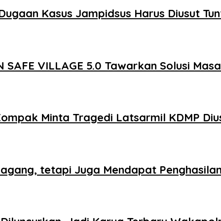
Dugaan Kasus Jampidsus Harus Diusut Tun
 SAFE VILLAGE 5.0 Tawarkan Solusi Mas
Kompak Minta Tragedi Latsarmil KDMP Diu
agang, tetapi Juga Mendapat Penghasila