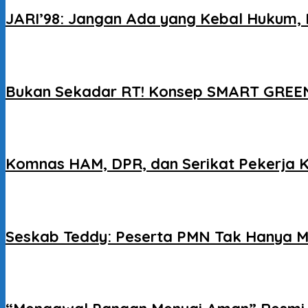
JARI’98: Jangan Ada yang Kebal Hukum, 
Bukan Sekadar RT! Konsep SMART GREEN
Komnas HAM, DPR, dan Serikat Pekerja 
Seskab Teddy: Peserta PMN Tak Hanya M