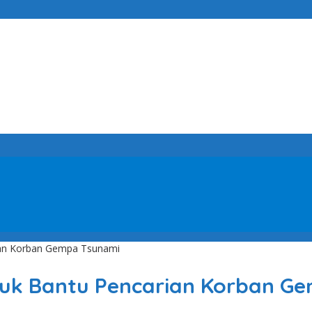
rian Korban Gempa Tsunami
ntuk Bantu Pencarian Korban G