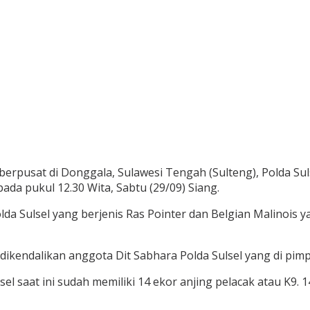
berpusat di Donggala, Sulawesi Tengah (Sulteng), Polda Su
a pukul 12.30 Wita, Sabtu (29/09) Siang.
Polda Sulsel yang berjenis Ras Pointer dan Belgian Malino
 dikendalikan anggota Dit Sabhara Polda Sulsel yang di pi
sel saat ini sudah memiliki 14 ekor anjing pelacak atau K9. 