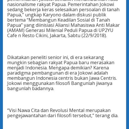
nasionalisme rakyat Papua. Pemerintahan Jokowi
sedang bekerja keras selesaikan persoalan di tanah
Papua,” ungkap Karyono dalam diskusi publik
bertema “Membangun Keadilan Sosial di Tanah
Papua” yang diinisiasi Aliansi Mahasiswa Anti Makar
(AMAM) Generasi Milenial Peduli Papua di UP2YU
Cafe n Resto Cikini, Jakarta, Sabtu (22/9/2018).
Dikatakan peneliti senior ini, di era sekarang
mungkin sebagian rakyat Papua baru merasakan
menjadi Indonesia. Mengapa demikian? Karena
paradigma pembangunan di era Jokowi adalah
membangun Indonesia centris bukan Jawa Centris.
Jokowi menggunakan filosofi Bangunlah jiwanya
bangunlah badannya.
“Visi Nawa Cita dan Revolusi Mental merupakan
pengejawantahan dari filosofi tersebut,” terang dia.