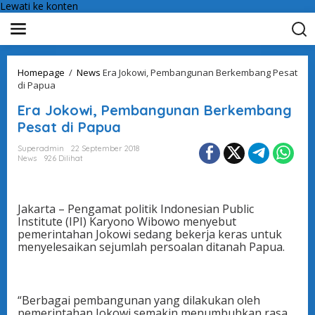
Lewati ke konten
Homepage
/
News
Era Jokowi, Pembangunan Berkembang Pesat
di Papua
Era Jokowi, Pembangunan Berkembang
Pesat di Papua
Superadmin
22 September 2018
News
926 Dilihat
Jakarta – Pengamat politik Indonesian Public
Institute (IPI) Karyono Wibowo menyebut
pemerintahan Jokowi sedang bekerja keras untuk
menyelesaikan sejumlah persoalan ditanah Papua.
“Berbagai pembangunan yang dilakukan oleh
pemerintahan Jokowi semakin menumbuhkan rasa