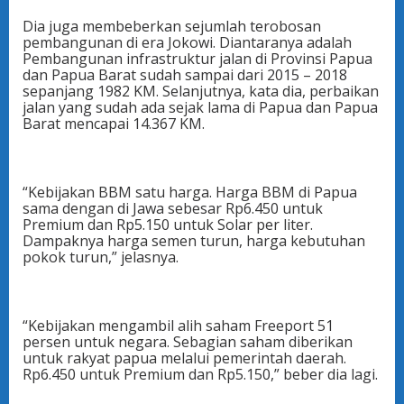
Dia juga membeberkan sejumlah terobosan
pembangunan di era Jokowi. Diantaranya adalah
Pembangunan infrastruktur jalan di Provinsi Papua
dan Papua Barat sudah sampai dari 2015 – 2018
sepanjang 1982 KM. Selanjutnya, kata dia, perbaikan
jalan yang sudah ada sejak lama di Papua dan Papua
Barat mencapai 14.367 KM.
“Kebijakan BBM satu harga. Harga BBM di Papua
sama dengan di Jawa sebesar Rp6.450 untuk
Premium dan Rp5.150 untuk Solar per liter.
Dampaknya harga semen turun, harga kebutuhan
pokok turun,” jelasnya.
“Kebijakan mengambil alih saham Freeport 51
persen untuk negara. Sebagian saham diberikan
untuk rakyat papua melalui pemerintah daerah.
Rp6.450 untuk Premium dan Rp5.150,” beber dia lagi.