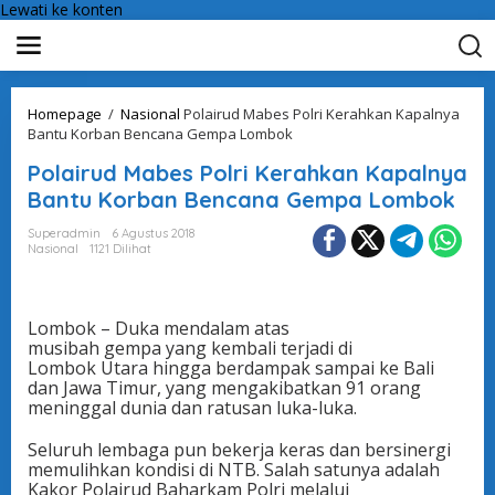
Lewati ke konten
Homepage
/
Nasional
Polairud Mabes Polri Kerahkan Kapalnya
Bantu Korban Bencana Gempa Lombok
Polairud Mabes Polri Kerahkan Kapalnya
Bantu Korban Bencana Gempa Lombok
Superadmin
6 Agustus 2018
Nasional
1121 Dilihat
Lombok – Duka mendalam atas
musibah gempa yang kembali terjadi di
Lombok Utara hingga berdampak sampai ke Bali
dan Jawa Timur, yang mengakibatkan 91 orang
meninggal dunia dan ratusan luka-luka.
Seluruh lembaga pun bekerja keras dan bersinergi
memulihkan kondisi di NTB. Salah satunya adalah
Kakor Polairud Baharkam Polri melalui