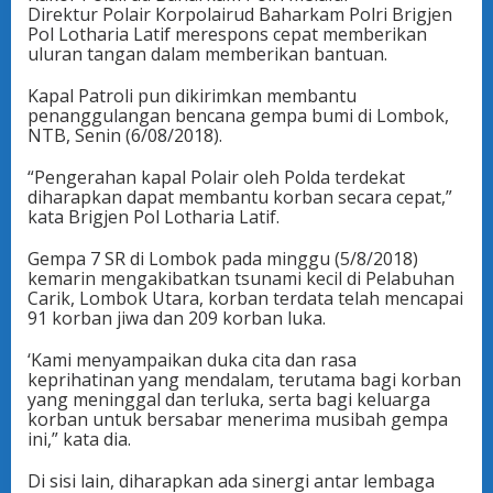
Direktur Polair Korpolairud Baharkam Polri Brigjen
Pol Lotharia Latif merespons cepat memberikan
uluran tangan dalam memberikan bantuan.
Kapal Patroli pun dikirimkan membantu
penanggulangan bencana gempa bumi di Lombok,
NTB, Senin (6/08/2018).
“Pengerahan kapal Polair oleh Polda terdekat
diharapkan dapat membantu korban secara cepat,”
kata Brigjen Pol Lotharia Latif.
Gempa 7 SR di Lombok pada minggu (5/8/2018)
kemarin mengakibatkan tsunami kecil di Pelabuhan
Carik, Lombok Utara, korban terdata telah mencapai
91 korban jiwa dan 209 korban luka.
‘Kami menyampaikan duka cita dan rasa
keprihatinan yang mendalam, terutama bagi korban
yang meninggal dan terluka, serta bagi keluarga
korban untuk bersabar menerima musibah gempa
ini,” kata dia.
Di sisi lain, diharapkan ada sinergi antar lembaga