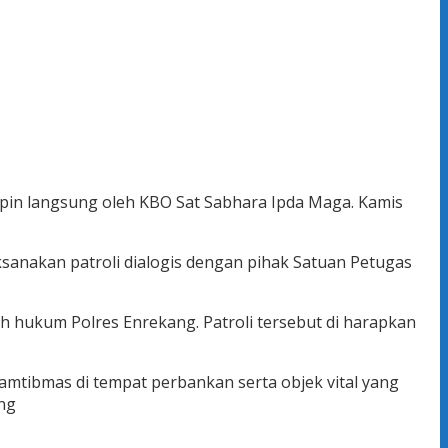
mpin langsung oleh KBO Sat Sabhara Ipda Maga. Kamis
ksanakan patroli dialogis dengan pihak Satuan Petugas
yah hukum Polres Enrekang. Patroli tersebut di harapkan
amtibmas di tempat perbankan serta objek vital yang
ang