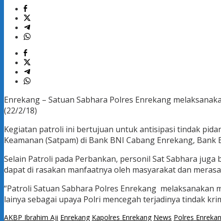
Enrekang – Satuan Sabhara Polres Enrekang melaksanakan 
(22/2/18)
Kegiatan patroli ini bertujuan untuk antisipasi tindak p
Keamanan (Satpam) di Bank BNI Cabang Enrekang, Bank B
Selain Patroli pada Perbankan, personil Sat Sabhara juga b
dapat di rasakan manfaatnya oleh masyarakat dan merasa
“Patroli Satuan Sabhara Polres Enrekang melaksanakan mo
lainya sebagai upaya Polri mencegah terjadinya tindak krim
AKBP Ibrahim Aji
Enrekang
Kapolres Enrekang
News
Polres Enreka