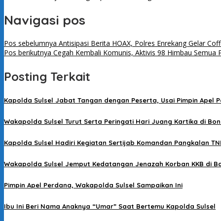
Navigasi pos
Pos sebelumnya
Antisipasi Berita HOAX, Polres Enrekang Gelar Co
Pos berikutnya
Cegah Kembali Komunis, Aktivis 98 Himbau Semua 
Posting Terkait
Kapolda Sulsel Jabat Tangan dengan Peserta, Usai Pimpin Apel P
Wakapolda Sulsel Turut Serta Peringati Hari Juang Kartika di Bo
Kapolda Sulsel Hadiri Kegiatan Sertijab Komandan Pangkalan TN
Wakapolda Sulsel Jemput Kedatangan Jenazah Korban KKB di B
Pimpin Apel Perdana, Wakapolda Sulsel Sampaikan Ini
Ibu Ini Beri Nama Anaknya “Umar” Saat Bertemu Kapolda Sulsel