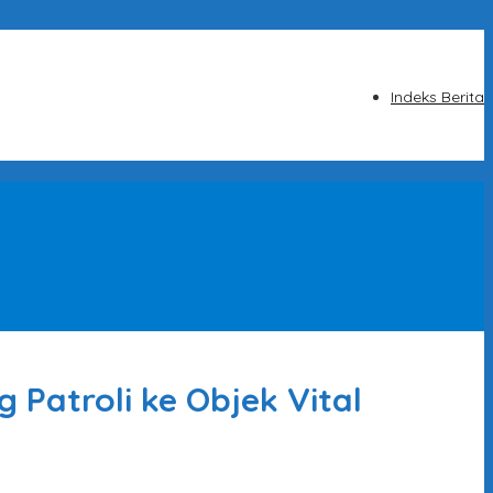
Indeks Berita
 Patroli ke Objek Vital