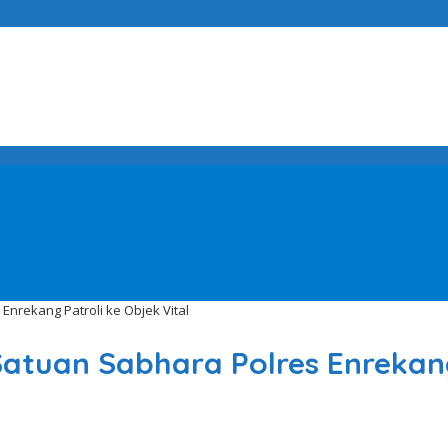
Enrekang Patroli ke Objek Vital
Satuan Sabhara Polres Enrekang