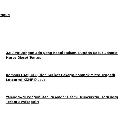
 Papua
JARI’98: Jangan Ada yang Kebal Hukum, Dugaan Kasus Jampid
Harus Diusut Tuntas
Komnas HAM, DPR, dan Serikat Pekerja Kompak Minta Tragedi
Latsarmil KDMP Diusut
“Mengawal Pangan Menuai Aman” Resmi Diluncurkan, Jadi Kar
Terbaru Wakapolri