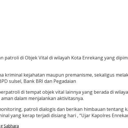
patroli di Objek Vital di wilayah Kota Enrekang yang dipi
idana kriminal kejahatan maupun premanisme, sekaligus mela
PD sulsel, Bank BRI dan Pegadaian
erpatroli di tempat objek vital lainnya yang berada di wila
 aman dalam menjalankan aktivitasnya.
nitoring, patroli dialogis dan berikan himbauan tentang k
inal yang kerap terjadi disiang hari , “Ujar Kapolres Enrek
ng
Sabhara