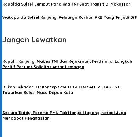
Kapolda Sulsel Jemput Panglima TNI Saat Transit Di Makassar
Wakapolda Sulsel Kunjungi Keluarga Korban KKB Yang Terjadi Di
Jangan Lewatkan
Kapolri Kunjungi Mabes TNI dan Kejaksaan, Ferdinand: Langkah
Positif Perkuat Soliditas Antar Lembaga
Bukan Sekadar RT! Konsep SMART GREEN SAFE VILLAGE 5.0
Tawarkan Solusi Masa Depan Kota
Seskab Teddy: Peserta PMN Tak Hanya Magang, tetapi Juga
Mendapat Penghasilan