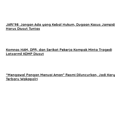
JARI’98: Jangan Ada yang Kebal Hukum, Dugaan Kasus Jampid
Harus Diusut Tuntas
Komnas HAM, DPR, dan Serikat Pekerja Kompak Minta Tragedi
Latsarmil KDMP Diusut
“Mengawal Pangan Menuai Aman” Resmi Diluncurkan, Jadi Kar
Terbaru Wakapolri