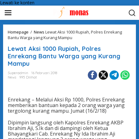
Lewati ke konten
Homepage
/
News
Lewat Aksi 1000 Rupiah, Polres Enrekang
Bantu Warga yang Kurang Mampu
Lewat Aksi 1000 Rupiah, Polres
Enrekang Bantu Warga yang Kurang
Mampu
Superadmin
16 Februari 2018
News
995 Dilihat
Enrekang – Melalui Aksi Rp 1000, Polres Enrekang
memberikan bantuan kepada 2 orang warga yang
tergolong kurang mampu. Jumat (16/2/18)
Dipimpin langsung oleh Kapolres Enrekang AKBP
Ibrahim Aji, S.Ik dan di dampingi oleh Ketua
Bhayangkari Cab. Enrekang Ny Ida Ibrahim Aji