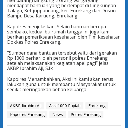
mendatangi langsung 2 orang warga yang
mendapat bantuan yang bertempat di Lingkungan
Talaga, Kel. juppandang, kec. Enrekang dan Dusun
Bampu Desa Karueng, Enrekang.
Kapolres menjelaskan, Selain bantuan berupa
sembako, kedua ibu rumah tangga ini juga kami
berikan pemeriksaan kesehatan oleh Tim Kesehatan
Dokkes Polres Enrekang.
“Sumber dana bantuan tersebut yaitu dari gerakan
Rp 1000 perhari oleh personil polres Enrekang
setelah melaksanakan kegiatan apel pagi” jelas
AKBP Ibrahim Aji, S.Ik
Kapolres Menambahkan, Aksi ini kami akan terus
lakukan guna untuk membantu Masyarakat untuk
sedikit meringankan beban keluarga
AKBP Ibrahim Aji
Aksi 1000 Rupiah
Enrekang
Kapolres Enrekang
News
Polres Enrekang