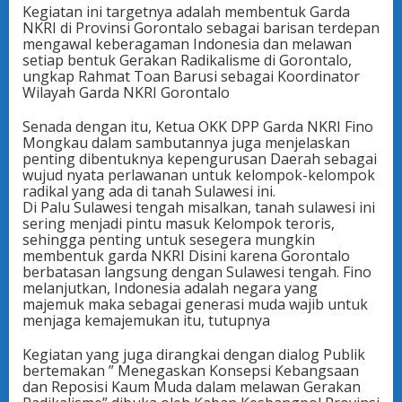
Kegiatan ini targetnya adalah membentuk Garda
NKRI di Provinsi Gorontalo sebagai barisan terdepan
mengawal keberagaman Indonesia dan melawan
setiap bentuk Gerakan Radikalisme di Gorontalo,
ungkap Rahmat Toan Barusi sebagai Koordinator
Wilayah Garda NKRI Gorontalo
Senada dengan itu, Ketua OKK DPP Garda NKRI Fino
Mongkau dalam sambutannya juga menjelaskan
penting dibentuknya kepengurusan Daerah sebagai
wujud nyata perlawanan untuk kelompok-kelompok
radikal yang ada di tanah Sulawesi ini.
Di Palu Sulawesi tengah misalkan, tanah sulawesi ini
sering menjadi pintu masuk Kelompok teroris,
sehingga penting untuk sesegera mungkin
membentuk garda NKRI Disini karena Gorontalo
berbatasan langsung dengan Sulawesi tengah. Fino
melanjutkan, Indonesia adalah negara yang
majemuk maka sebagai generasi muda wajib untuk
menjaga kemajemukan itu, tutupnya
Kegiatan yang juga dirangkai dengan dialog Publik
bertemakan ” Menegaskan Konsepsi Kebangsaan
dan Reposisi Kaum Muda dalam melawan Gerakan