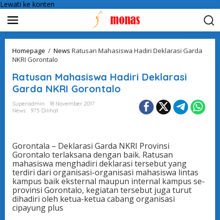
Lewati ke konten
Homepage
/
News
Ratusan Mahasiswa Hadiri Deklarasi Garda
NKRI Gorontalo
Ratusan Mahasiswa Hadiri Deklarasi
Garda NKRI Gorontalo
Superadmin
18 November 2017
News
975 Dilihat
Gorontala – Deklarasi Garda NKRI Provinsi
Gorontalo terlaksana dengan baik. Ratusan
mahasiswa menghadiri deklarasi tersebut yang
terdiri dari organisasi-organisasi mahasiswa lintas
kampus baik eksternal maupun internal kampus se-
provinsi Gorontalo, kegiatan tersebut juga turut
dihadiri oleh ketua-ketua cabang organisasi
cipayung plus